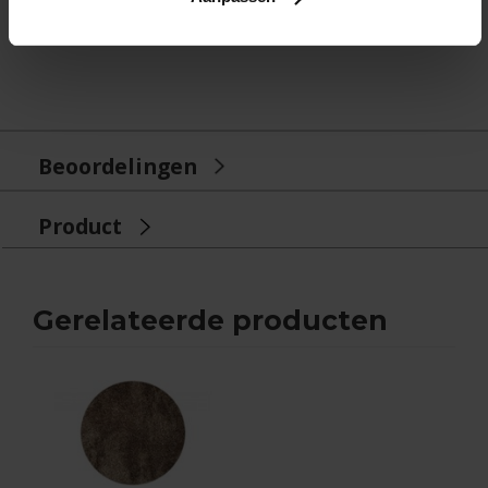
Beoordelingen
Product
Gerelateerde producten