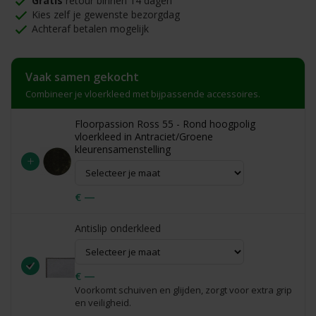
Gratis
retour binnen 14 dagen
Kies zelf je gewenste bezorgdag
Achteraf betalen mogelijk
Vaak samen gekocht
Combineer je vloerkleed met bijpassende accessoires.
Floorpassion Ross 55 - Rond hoogpolig
vloerkleed in Antraciet/Groene
kleurensamenstelling
+
€ —
Antislip onderkleed
€ —
Voorkomt schuiven en glijden, zorgt voor extra grip
en veiligheid.