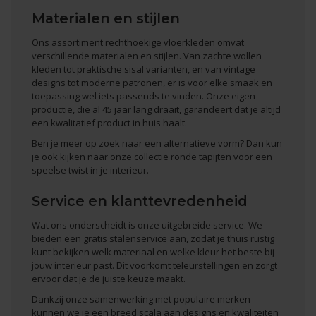
Materialen en stijlen
Ons assortiment rechthoekige vloerkleden omvat
verschillende materialen en stijlen. Van zachte wollen
kleden tot praktische sisal varianten, en van vintage
designs tot moderne patronen, er is voor elke smaak en
toepassing wel iets passends te vinden. Onze eigen
productie, die al 45 jaar lang draait, garandeert dat je altijd
een kwalitatief product in huis haalt.
Ben je meer op zoek naar een alternatieve vorm? Dan kun
je ook kijken naar onze collectie
ronde tapijten
voor een
speelse twist in je interieur.
Service en klanttevredenheid
Wat ons onderscheidt is onze uitgebreide service. We
bieden een gratis stalenservice aan, zodat je thuis rustig
kunt bekijken welk materiaal en welke kleur het beste bij
jouw interieur past. Dit voorkomt teleurstellingen en zorgt
ervoor dat je de juiste keuze maakt.
Dankzij onze samenwerking met populaire merken
kunnen we je een breed scala aan designs en kwaliteiten