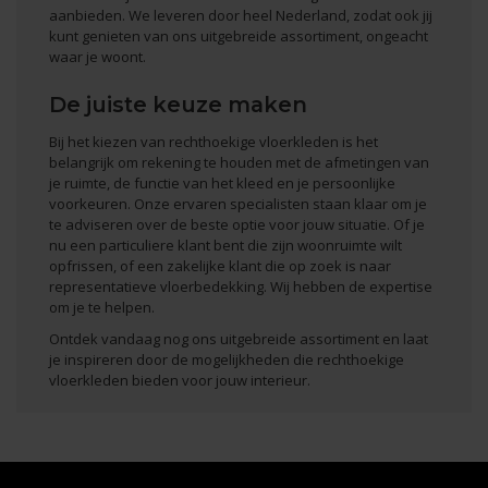
aanbieden. We leveren door heel Nederland, zodat ook jij
kunt genieten van ons uitgebreide assortiment, ongeacht
waar je woont.
De juiste keuze maken
Bij het kiezen van rechthoekige vloerkleden is het
belangrijk om rekening te houden met de afmetingen van
je ruimte, de functie van het kleed en je persoonlijke
voorkeuren. Onze ervaren specialisten staan klaar om je
te adviseren over de beste optie voor jouw situatie. Of je
nu een particuliere klant bent die zijn woonruimte wilt
opfrissen, of een zakelijke klant die op zoek is naar
representatieve vloerbedekking. Wij hebben de expertise
om je te helpen.
Ontdek vandaag nog ons uitgebreide assortiment en laat
je inspireren door de mogelijkheden die rechthoekige
vloerkleden bieden voor jouw interieur.