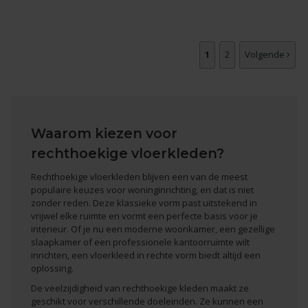
1
2
Volgende
Waarom kiezen voor
rechthoekige vloerkleden?
Rechthoekige vloerkleden blijven een van de meest
populaire keuzes voor woninginrichting, en dat is niet
zonder reden. Deze klassieke vorm past uitstekend in
vrijwel elke ruimte en vormt een perfecte basis voor je
interieur. Of je nu een moderne woonkamer, een gezellige
slaapkamer of een professionele kantoorruimte wilt
inrichten, een vloerkleed in rechte vorm biedt altijd een
oplossing.
De veelzijdigheid van rechthoekige kleden maakt ze
geschikt voor verschillende doeleinden. Ze kunnen een