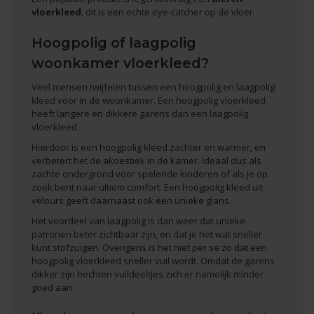
vloerkleed
, dit is een echte eye-catcher op de vloer.
Hoogpolig of laagpolig
woonkamer vloerkleed?
Veel mensen twijfelen tussen een hoogpolig en laagpolig
kleed voor in de woonkamer. Een
hoogpolig vloerkleed
heeft langere en dikkere garens dan een
laagpolig
vloerkleed
.
Hierdoor is een hoogpolig kleed zachter en warmer, en
verbetert het de akoestiek in de kamer. Ideaal dus als
zachte ondergrond voor spelende kinderen of als je op
zoek bent naar ultiem comfort. Een hoogpolig kleed uit
velours geeft daarnaast ook een unieke glans.
Het voordeel van laagpolig is dan weer dat unieke
patronen beter zichtbaar zijn, en dat je het wat sneller
kunt stofzuigen. Overigens is het niet per se zo dat een
hoogpolig vloerkleed sneller vuil wordt. Omdat de garens
dikker zijn hechten vuildeeltjes zich er namelijk minder
goed aan.