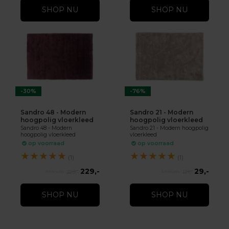
SHOP NU
SHOP NU
-30%
-76%
Sandro 48 - Modern
Sandro 21 - Modern
hoogpolig vloerkleed
hoogpolig vloerkleed
Sandro 48 - Modern
Sandro 21 - Modern hoogpolig
hoogpolig vloerkleed
vloerkleed
op voorraad
op voorraad
★
★
★
★
★
★
★
★
★
★
(1)
(1)
229,-
29,-
329,-
121,-
SHOP NU
SHOP NU