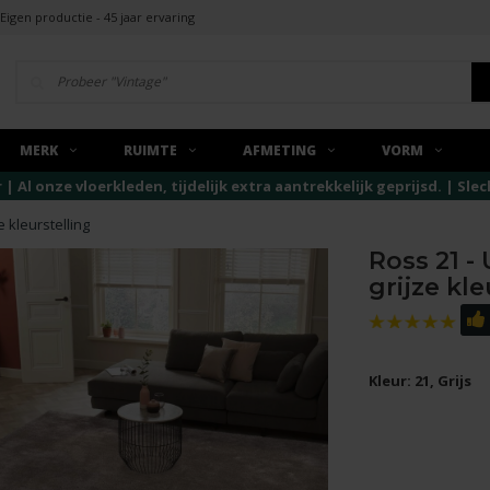
Eigen productie - 45 jaar ervaring
MERK
RUIMTE
AFMETING
VORM
r | Al onze vloerkleden, tijdelijk extra aantrekkelijk geprijsd. | Sl
e kleurstelling
Ross 21 -
grijze kle
Kleur: 21, Grijs