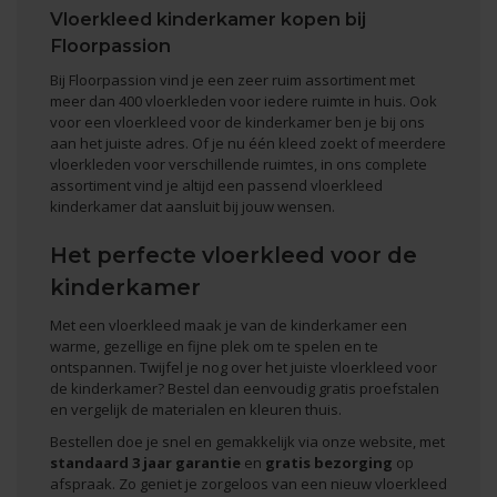
Vloerkleed kinderkamer kopen bij
Floorpassion
Bij Floorpassion vind je een zeer ruim assortiment met
meer dan 400 vloerkleden voor iedere ruimte in huis. Ook
voor een vloerkleed voor de kinderkamer ben je bij ons
aan het juiste adres. Of je nu één kleed zoekt of meerdere
vloerkleden voor verschillende ruimtes, in ons complete
assortiment vind je altijd een passend vloerkleed
kinderkamer dat aansluit bij jouw wensen.
Het perfecte vloerkleed voor de
kinderkamer
Met een vloerkleed maak je van de kinderkamer een
warme, gezellige en fijne plek om te spelen en te
ontspannen. Twijfel je nog over het juiste vloerkleed voor
de kinderkamer? Bestel dan eenvoudig gratis proefstalen
en vergelijk de materialen en kleuren thuis.
Bestellen doe je snel en gemakkelijk via onze website, met
standaard 3 jaar garantie
en
gratis bezorging
op
afspraak. Zo geniet je zorgeloos van een nieuw vloerkleed