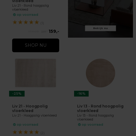
vloerkleed
Liv 21 - Rond hoogpolig
vloerkleed
op voorraad
★
★
★
★
★
(1)
159,-
189,-
SHOP NU
-25%
-16%
Liv 21 - Hoogpolig
Liv 13 - Rond hoogpolig
vloerkleed
vloerkleed
Liv 21 - Hoogpolig vloerkleed
Liv 13 - Rond hoogpolig
vloerkleed
op voorraad
op voorraad
★
★
★
★
★
(2)