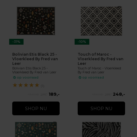
-31%
-10%
Bolivian Etis Black 25 -
Touch of Maroc -
Vloerkleed By Fred van
Vloerkleed By Fred van
Leer
Leer
Bolivian Etis Black 25 -
Touch of Maroc - Vloerkleed
Vloerkleed By Fred van Leer
By Fred van Leer
op voorraad
op voorraad
★
★
★
★
★
(1)
189,-
248,-
275,-
275,-
SHOP NU
SHOP NU