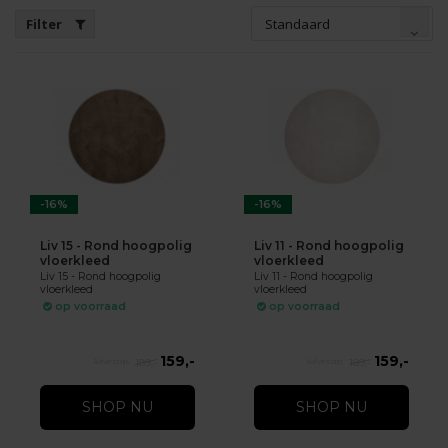
Standaard
Filter
-16%
-16%
Liv 15 - Rond hoogpolig
Liv 11 - Rond hoogpolig
vloerkleed
vloerkleed
Liv 15 - Rond hoogpolig
Liv 11 - Rond hoogpolig
vloerkleed
vloerkleed
op voorraad
op voorraad
159,-
159,-
189,-
189,-
SHOP NU
SHOP NU