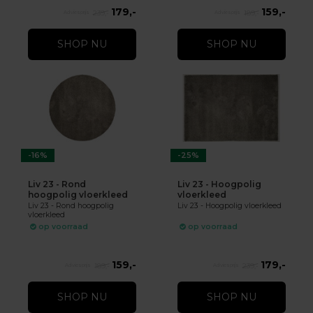
179,-
159,-
239,-
189,-
SHOP NU
SHOP NU
-16%
-25%
Liv 23 - Rond
Liv 23 - Hoogpolig
hoogpolig vloerkleed
vloerkleed
Liv 23 - Rond hoogpolig
Liv 23 - Hoogpolig vloerkleed
vloerkleed
op voorraad
op voorraad
159,-
179,-
189,-
239,-
SHOP NU
SHOP NU