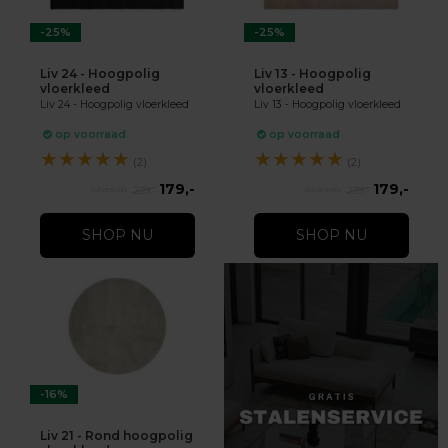
-25%
-25%
Liv 24 - Hoogpolig
Liv 13 - Hoogpolig
vloerkleed
vloerkleed
Liv 24 - Hoogpolig vloerkleed
Liv 13 - Hoogpolig vloerkleed
op voorraad
op voorraad
★
★
★
★
★
★
★
★
★
★
(2)
(2)
179,-
179,-
239,-
239,-
SHOP NU
SHOP NU
-16%
Liv 21 - Rond hoogpolig