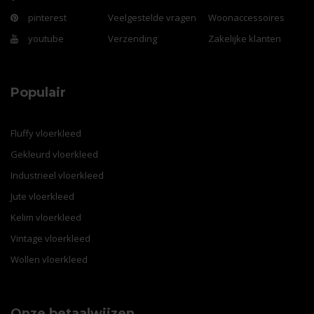
pinterest
Veelgestelde vragen
Woonaccessoires
youtube
Verzending
Zakelijke klanten
Populair
Fluffy vloerkleed
Gekleurd vloerkleed
Industrieel vloerkleed
Jute vloerkleed
Kelim vloerkleed
Vintage vloerkleed
Wollen vloerkleed
Onze betaalwijzen