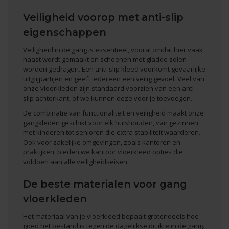
Veiligheid voorop met anti-slip
eigenschappen
Veiligheid in de gang is essentieel, vooral omdat hier vaak
haast wordt gemaakt en schoenen met gladde zolen
worden gedragen. Een anti-slip kleed voorkomt gevaarlijke
uitglijpartijen en geeft iedereen een veilig gevoel. Veel van
onze vloerkleden zijn standaard voorzien van een anti-
slip achterkant, of we kunnen deze voor je toevoegen.
De combinatie van functionaliteit en veiligheid maakt onze
gangkleden geschikt voor elk huishouden, van gezinnen
met kinderen tot senioren die extra stabiliteit waarderen.
Ook voor zakelijke omgevingen, zoals kantoren en
praktijken, bieden we
kantoor vloerkleed
opties die
voldoen aan alle veiligheidseisen.
De beste materialen voor gang
vloerkleden
Het materiaal van je vloerkleed bepaalt grotendeels hoe
goed het bestand is tegen de dagelijkse drukte in de gang.