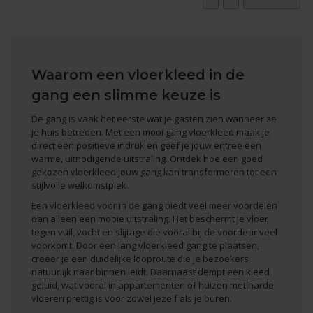
Waarom een vloerkleed in de
gang een slimme keuze is
De gang is vaak het eerste wat je gasten zien wanneer ze
je huis betreden. Met een mooi gang vloerkleed maak je
direct een positieve indruk en geef je jouw entree een
warme, uitnodigende uitstraling. Ontdek hoe een goed
gekozen vloerkleed jouw gang kan transformeren tot een
stijlvolle welkomstplek.
Een vloerkleed voor in de gang biedt veel meer voordelen
dan alleen een mooie uitstraling. Het beschermt je vloer
tegen vuil, vocht en slijtage die vooral bij de voordeur veel
voorkomt. Door een lang vloerkleed gang te plaatsen,
creëer je een duidelijke looproute die je bezoekers
natuurlijk naar binnen leidt. Daarnaast dempt een kleed
geluid, wat vooral in appartementen of huizen met harde
vloeren prettig is voor zowel jezelf als je buren.