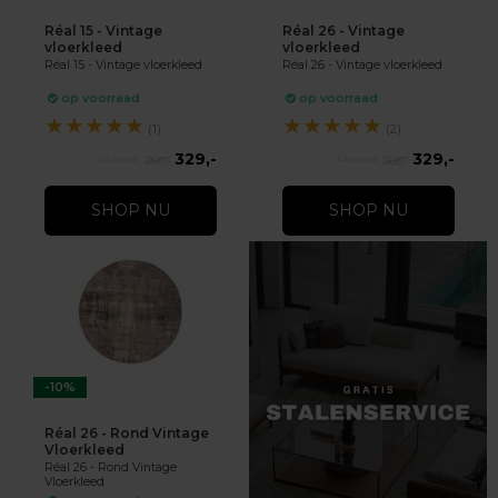
Réal 15 - Vintage
Réal 26 - Vintage
vloerkleed
vloerkleed
Réal 15 - Vintage vloerkleed
Réal 26 - Vintage vloerkleed
op voorraad
op voorraad
★
★
★
★
★
★
★
★
★
★
(1)
(2)
329,-
329,-
366,-
366,-
SHOP NU
SHOP NU
-10%
Réal 26 - Rond Vintage
Vloerkleed
Réal 26 - Rond Vintage
Vloerkleed