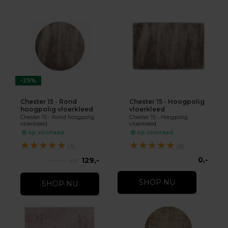
-25%
Chester 15 - Rond
Chester 15 - Hoogpolig
hoogpolig vloerkleed
vloerkleed
Chester 15 - Rond hoogpolig
Chester 15 - Hoogpolig
vloerkleed
vloerkleed
op voorraad
op voorraad
★
★
★
★
★
★
★
★
★
★
(3)
(3)
0,-
129,-
169,-
SHOP NU
SHOP NU