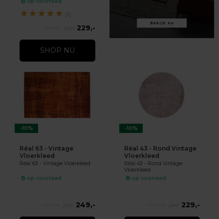
op voorraad
★
★
★
★
★
(1)
229,-
254,-
SHOP NU
-10%
-10%
Réal 63 - Vintage
Réal 43 - Rond Vintage
Vloerkleed
Vloerkleed
Réal 63 - Vintage Vloerkleed
Réal 43 - Rond Vintage
Vloerkleed
op voorraad
op voorraad
249,-
229,-
277,-
254,-