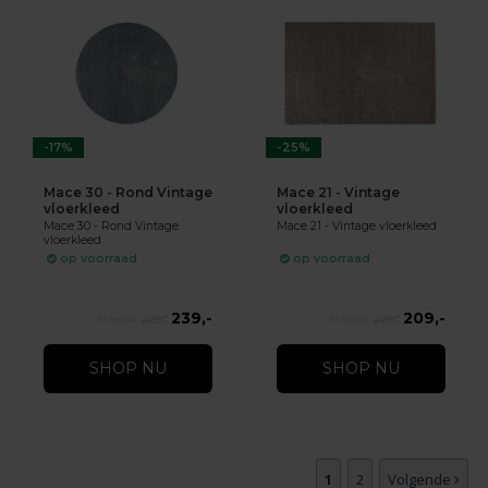
-17%
-25%
Mace 30 - Rond Vintage
Mace 21 - Vintage
vloerkleed
vloerkleed
Mace 30 - Rond Vintage
Mace 21 - Vintage vloerkleed
vloerkleed
op voorraad
op voorraad
239,-
209,-
289,-
279,-
SHOP NU
SHOP NU
1
2
Volgende