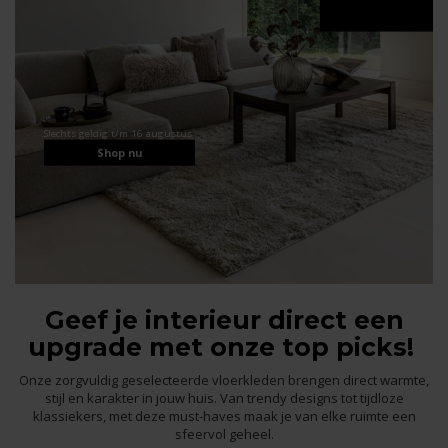
Slechts geldig t/m 16 augustus
Shop nu
Geef je interieur direct een
upgrade met onze top picks!
Onze zorgvuldig geselecteerde vloerkleden brengen direct warmte,
stijl en karakter in jouw huis. Van trendy designs tot tijdloze
klassiekers, met deze must-haves maak je van elke ruimte een
sfeervol geheel.