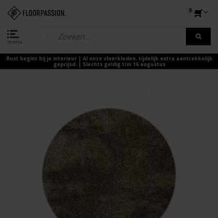
0
menu
Rust begint bij je interieur | Al onze vloerkleden, tijdelijk extra aantrekkelijk
geprijsd. | Slechts geldig t/m 16 augustus