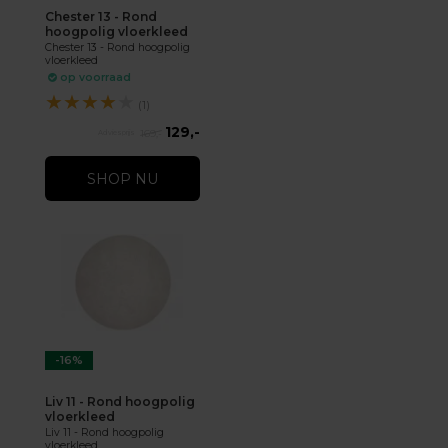
Chester 13 - Rond
hoogpolig vloerkleed
Chester 13 - Rond hoogpolig
vloerkleed
op voorraad
★
★
★
★
★
(1)
129,-
169,-
SHOP NU
-16%
Liv 11 - Rond hoogpolig
vloerkleed
Liv 11 - Rond hoogpolig
vloerkleed