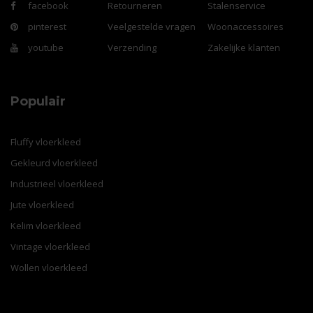
facebook
Retourneren
Stalenservice
pinterest
Veelgestelde vragen
Woonaccessoires
youtube
Verzending
Zakelijke klanten
Populair
Fluffy vloerkleed
Gekleurd vloerkleed
Industrieel vloerkleed
Jute vloerkleed
Kelim vloerkleed
Vintage vloerkleed
Wollen vloerkleed