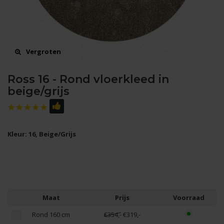
Vergroten
Ross 16 - Rond vloerkleed in
beige/grijs
Kleur: 16, Beige/Grijs
Maat
Prijs
Voorraad
Rond 160 cm
€354,-
€319,-