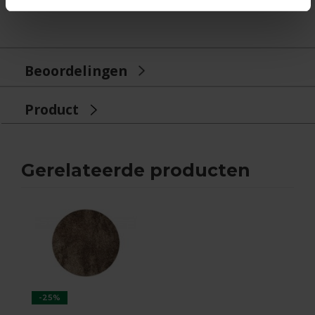
Beoordelingen
Product
Gerelateerde producten
-25%