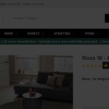
Eigen productie - 45 jaar ervaring
MERK
RUIMTE
AFMETING
VORM
r | Al onze vloerkleden, tijdelijk extra aantrekkelijk geprijsd. | Sl
Ross 16 -
Kleur: 16, Beige/