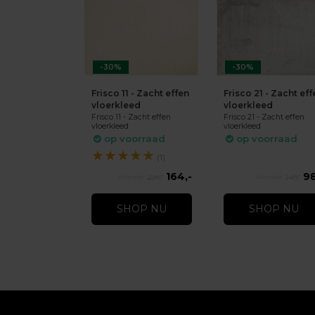
-30%
-30%
Frisco 11 - Zacht effen
Frisco 21 - Zacht eff
vloerkleed
vloerkleed
Frisco 11 - Zacht effen
Frisco 21 - Zacht effen
vloerkleed
vloerkleed
op voorraad
op voorraad
★
★
★
★
★
(1)
164,-
98
234,-
140,-
SHOP NU
SHOP NU