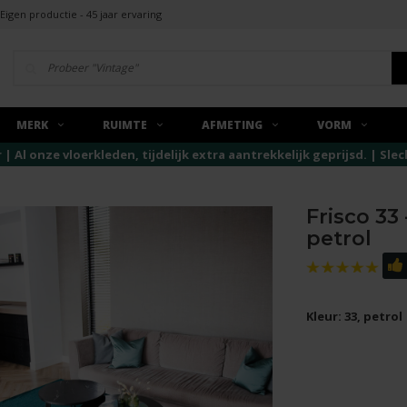
Eigen productie - 45 jaar ervaring
MERK
RUIMTE
AFMETING
VORM
r | Al onze vloerkleden, tijdelijk extra aantrekkelijk geprijsd. | Sl
Frisco 33
petrol
Kleur: 33, petrol