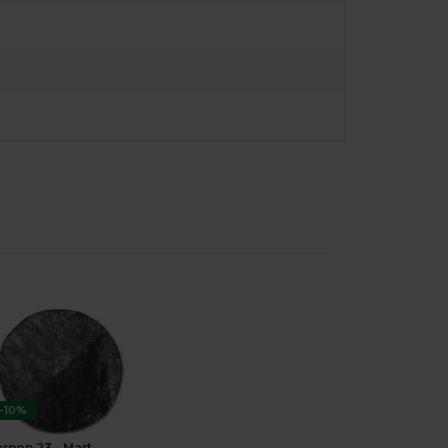
-10%
ernon 23 - Mart