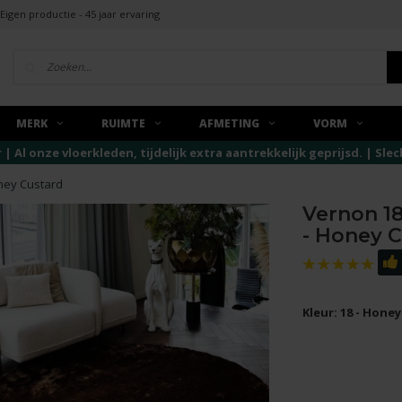
Eigen productie - 45 jaar ervaring
MERK
RUIMTE
AFMETING
VORM
r | Al onze vloerkleden, tijdelijk extra aantrekkelijk geprijsd. | Sl
ney Custard
Vernon 18
- Honey 
Kleur: 18 - Hone