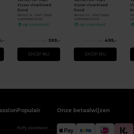
Visser vloerkleed
Visser vloerkleed
V
Rond
Rond
R
Vernon 14 - Mart Visser
Vernon 24 - Mart Visser
Ve
vloerkleed Rond
vloerkleed Rond
vl
op voorraad
op voorraad
,-
599,-
495,-
659,-
545,-
SHOP NU
SHOP NU
assion
Populair
Onze betaalwijzen
Fluffy vloerkleed