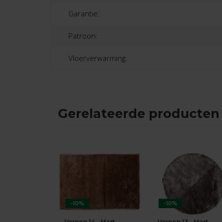
Garantie:
Patroon:
Vloerverwarming:
Gerelateerde producten
-10%
-10%
Vernon 14 - Mart
Vernon 13 - Mart