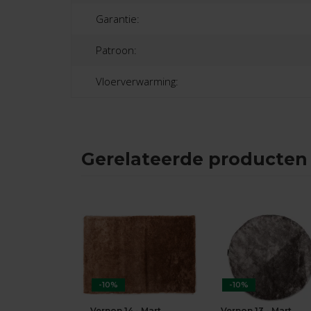
Garantie:
Patroon:
Vloerverwarming:
Gerelateerde producten
-10%
-10%
Vernon 14 - Mart
Vernon 13 - Mart