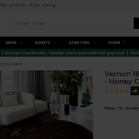
Eigen productie - 45 jaar ervaring
MERK
RUIMTE
AFMETING
VORM
r | Al onze vloerkleden, tijdelijk extra aantrekkelijk geprijsd. | Sl
ney Custard
Vernon 18
- Honey 
Kleur: 18 - Hone