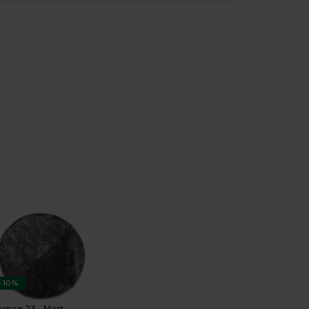
-10%
ernon 23 - Mart