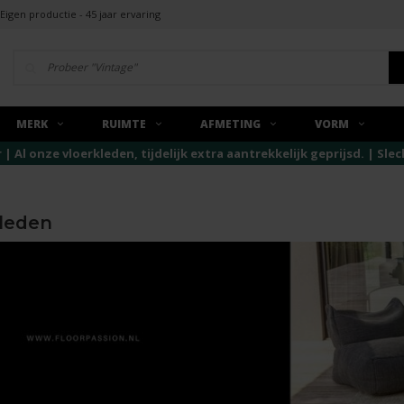
Eigen productie - 45 jaar ervaring
MERK
RUIMTE
AFMETING
VORM
r | Al onze vloerkleden, tijdelijk extra aantrekkelijk geprijsd. | Sl
kleden