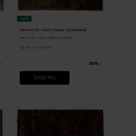
-10%
Vernon 53 - Mart Visser vloerkleed
Vernon 53 - Mart Visser vloerkleed
op voorraad
-
369,-
409,-
SHOP NU