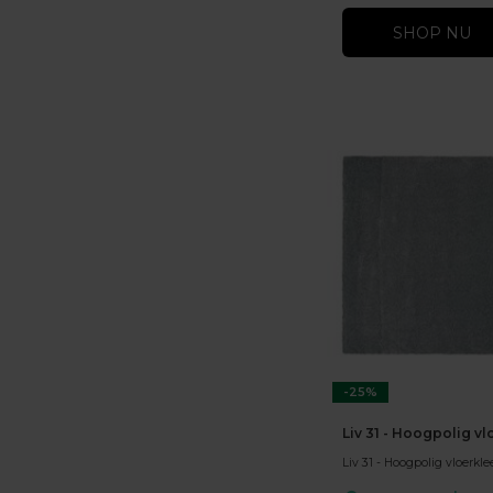
SHOP NU
-25%
Liv 31 - Hoogpolig v
Liv 31 - Hoogpolig vloerkle