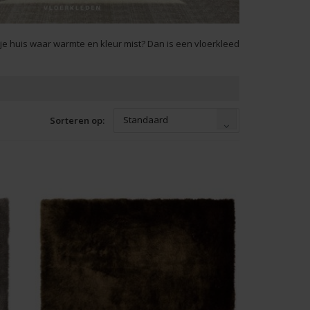
 je huis waar warmte en kleur mist? Dan is een vloerkleed
Standaard
Sorteren op: