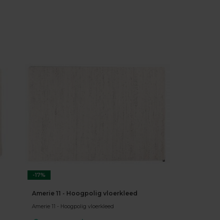
-17%
Amerie 11 - Hoogpolig vloerkleed
Amerie 11 - Hoogpolig vloerkleed