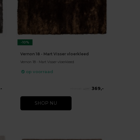
-10%
Vernon 18 - Mart Visser vloerkleed
Vernon 18 - Mart Visser vloerkleed
op voorraad
-
369,-
409,-
SHOP NU