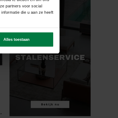
ze partners voor social
nformatie die u aan ze heeft
Alles toestaan
-