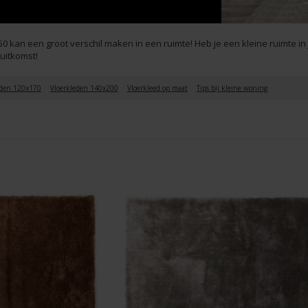
0 kan een groot verschil maken in een ruimte! Heb je een kleine ruimte in
 uitkomst!
eden 120x170
Vloerkleden 140x200
Vloerkleed op maat
Tips bij kleine woning