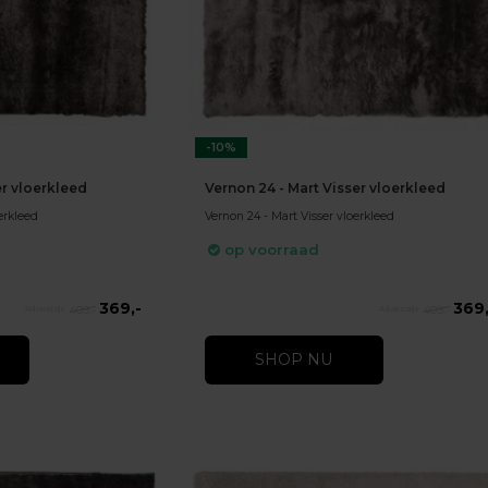
-10%
er vloerkleed
Vernon 24 - Mart Visser vloerkleed
erkleed
Vernon 24 - Mart Visser vloerkleed
op voorraad
369,-
369,
409,-
409,-
SHOP NU