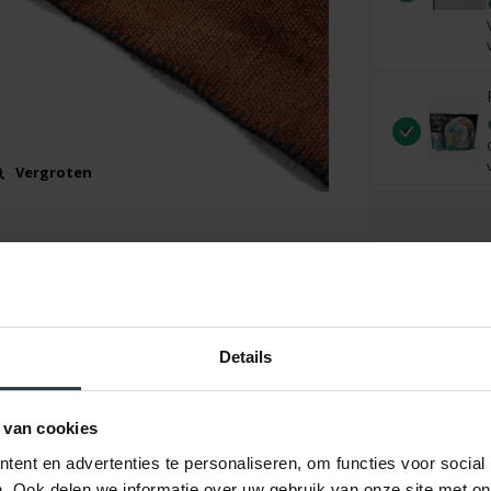
Vergroten
Details
 van cookies
ent en advertenties te personaliseren, om functies voor social
. Ook delen we informatie over uw gebruik van onze site met on