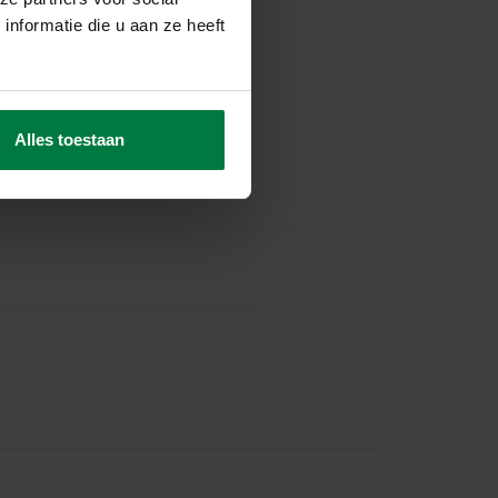
nformatie die u aan ze heeft
Alles toestaan