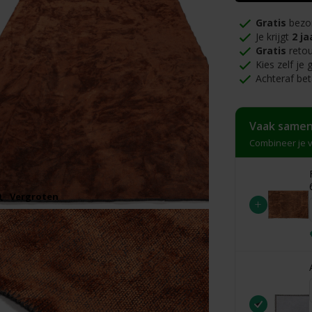
Gratis
bezo
Je krijgt
2 ja
Gratis
retou
Kies zelf je
Achteraf bet
Vaak samen
Combineer je v
Vergroten
+