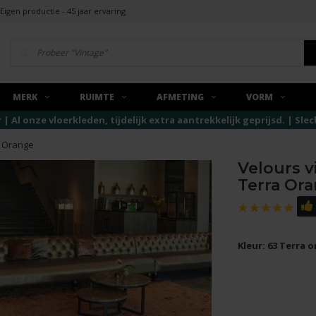
Eigen productie - 45 jaar ervaring
MERK
RUIMTE
AFMETING
VORM
r | Al onze vloerkleden, tijdelijk extra aantrekkelijk geprijsd. | Sl
a Orange
Velours v
Terra Or
Kleur: 63 Terra 