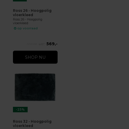
Ross 26 - Hoogpolig
vloerkleed
Ross 26 - Hoogpolig
vloerkleed
op voorraad
569,-
632,-
SHOP NU
-25%
Ross 32 - Hoogpolig
vloerkleed