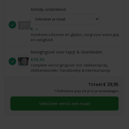
Antislip onderkleed
€ —
Voorkomt schuiven en glijden, zorgt voor extra grip
en veiligheid.
Reinigingsset voor tapijt & vloerkleden
€39,95
Complete verzorgingsset: incl. vlekkenspray,
vlekkenwonder, handdoekje & interieurspray.
€ 39,95
Totaal:
* Definitieve prijs zie je in je winkelwagen
Selecteer eerst een maat