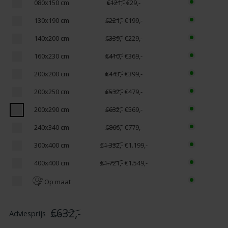
080x150 cm
€121,-
€29,-
130x190 cm
€221,-
€199,-
140x200 cm
€339,-
€229,-
160x230 cm
€410,-
€369,-
200x200 cm
€443,-
€399,-
200x250 cm
€532,-
€479,-
200x290 cm
€632,-
€569,-
240x340 cm
€866,-
€779,-
300x400 cm
€1.332,-
€1.199,-
400x400 cm
€1.721,-
€1.549,-
Op maat
€632,-