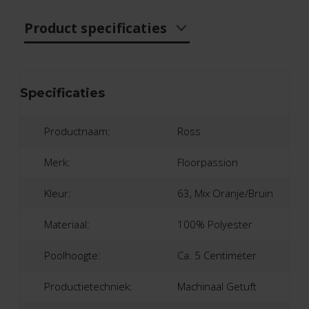
Product specificaties
Specificaties
Productnaam:
Ross
Merk:
Floorpassion
Kleur:
63, Mix Oranje/Bruin
Materiaal:
100% Polyester
Poolhoogte:
Ca. 5 Centimeter
Productietechniek:
Machinaal Getuft