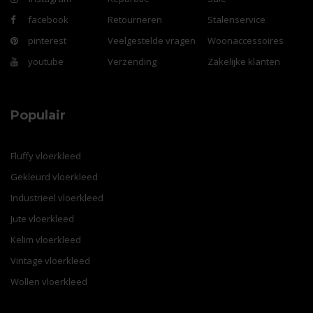
facebook
Retourneren
Stalenservice
pinterest
Veelgestelde vragen
Woonaccessoires
youtube
Verzending
Zakelijke klanten
Populair
Fluffy vloerkleed
Gekleurd vloerkleed
Industrieel vloerkleed
Jute vloerkleed
Kelim vloerkleed
Vintage vloerkleed
Wollen vloerkleed