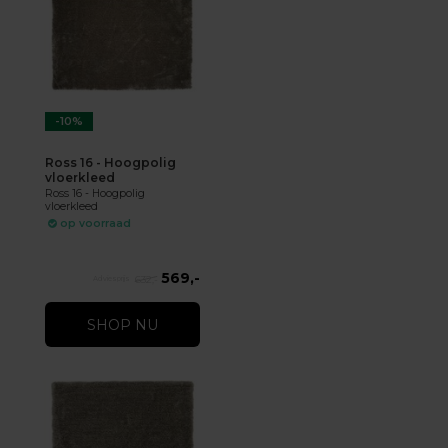
-10%
Ross 16 - Hoogpolig
vloerkleed
Ross 16 - Hoogpolig
vloerkleed
op voorraad
569,-
632,-
SHOP NU