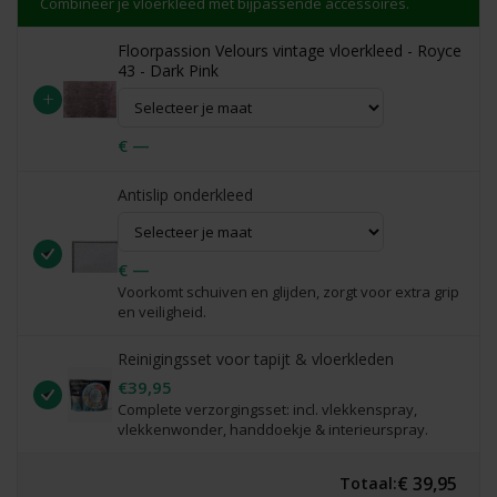
Combineer je vloerkleed met bijpassende accessoires.
Floorpassion Velours vintage vloerkleed - Royce
43 - Dark Pink
+
€ —
Antislip onderkleed
€ —
Voorkomt schuiven en glijden, zorgt voor extra grip
en veiligheid.
Reinigingsset voor tapijt & vloerkleden
€39,95
Complete verzorgingsset: incl. vlekkenspray,
vlekkenwonder, handdoekje & interieurspray.
€ 39,95
Totaal: