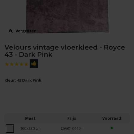
Vergroten
Velours vintage vloerkleed - Royce
43 - Dark Pink
Kleur: 43 Dark Pink
Maat
Prijs
Voorraad
160x230 cm
€516,-
€449,-