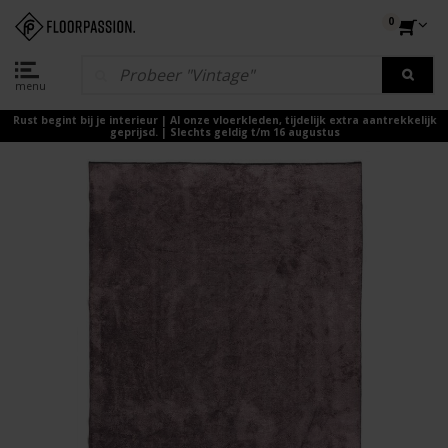
0
menu
Rust begint bij je interieur | Al onze vloerkleden, tijdelijk extra aantrekkelijk
geprijsd. | Slechts geldig t/m 16 augustus