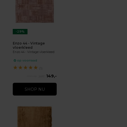
-29%
Enzo 44 - Vintage
vloerkleed
Enzo 44 - Vintage vloerkleed
op voorraad
★
★
★
★
★
(1)
149,-
209,-
SHOP NU