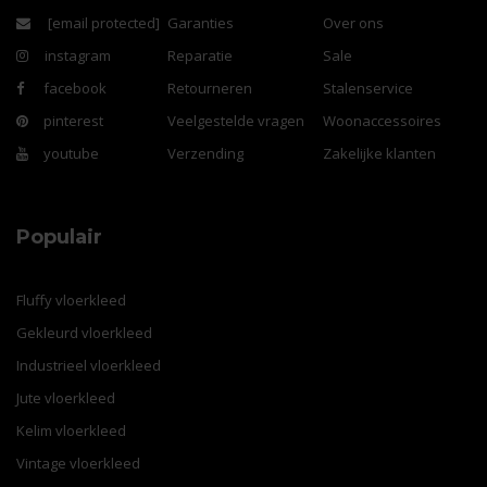
[email protected]
Garanties
Over ons
instagram
Reparatie
Sale
facebook
Retourneren
Stalenservice
pinterest
Veelgestelde vragen
Woonaccessoires
youtube
Verzending
Zakelijke klanten
Populair
Fluffy vloerkleed
Gekleurd vloerkleed
Industrieel vloerkleed
Jute vloerkleed
Kelim vloerkleed
Vintage vloerkleed