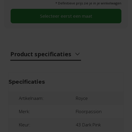
* Definitieve prijs zie je in je winkelwagen
Selecteer eerst een maat
Product specificaties
Specificaties
Artikelnaam:
Royce
Merk:
Floorpassion
Kleur:
43 Dark Pink