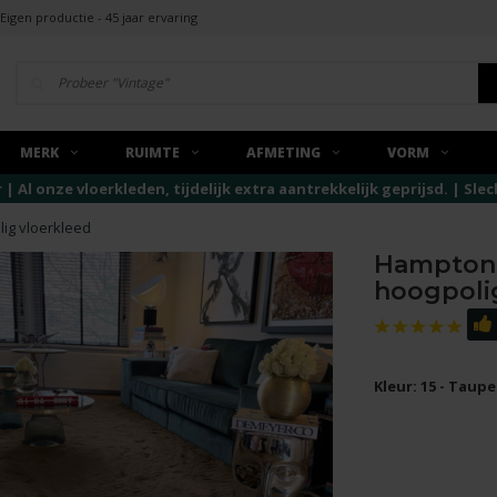
Eigen productie - 45 jaar ervaring
MERK
RUIMTE
AFMETING
VORM
r | Al onze vloerkleden, tijdelijk extra aantrekkelijk geprijsd. | Sl
ig vloerkleed
Hampton 
hoogpoli
Kleur: 15 - Taupe