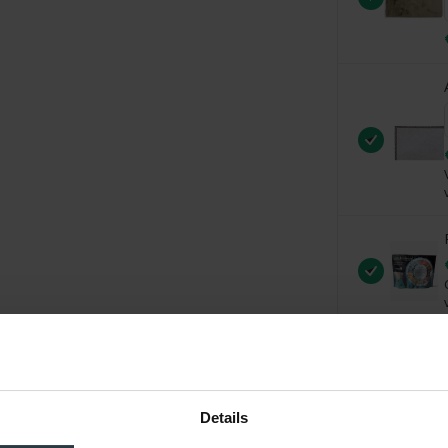
Details