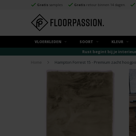
Gratis
samples
Gratis
retour binnen 14 dagen.
VLOERKLEDEN
SOORT
KLEUR
Rust begint bij je interieu
Home
Hampton Forrest 15 - Premium zacht hoogpol