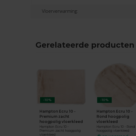
Vloerverwarming:
Gerelateerde producten
-10%
-10%
Hampton Ecru 10 -
Hampton Ecru 10 -
Premium zacht
Rond hoogpolig
hoogpolig vloerkleed
vloerkleed
Hampton Ecru 10 -
Hampton Ecru 10 - Rond
Premium zacht hoogpolig
hoogpolig vloerkleed
vloerkleed