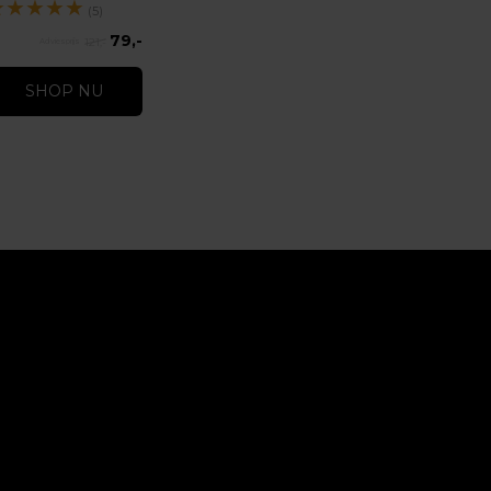
★
★
★
★
★
(5)
79,-
121,-
SHOP NU