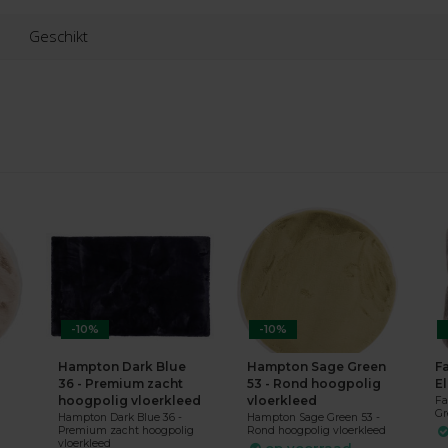
Geschikt
-10%
-10%
Hampton Dark Blue
Hampton Sage Green
Fa
36 - Premium zacht
53 - Rond hoogpolig
E
hoogpolig vloerkleed
vloerkleed
Fa
Gr
Hampton Dark Blue 36 -
Hampton Sage Green 53 -
Premium zacht hoogpolig
Rond hoogpolig vloerkleed
vloerkleed