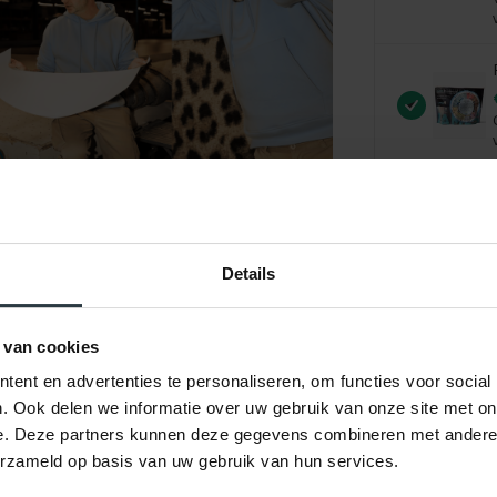
Vergroten
Details
 van cookies
ent en advertenties te personaliseren, om functies voor social
. Ook delen we informatie over uw gebruik van onze site met on
e. Deze partners kunnen deze gegevens combineren met andere i
ordelingen
Product
erzameld op basis van uw gebruik van hun services.