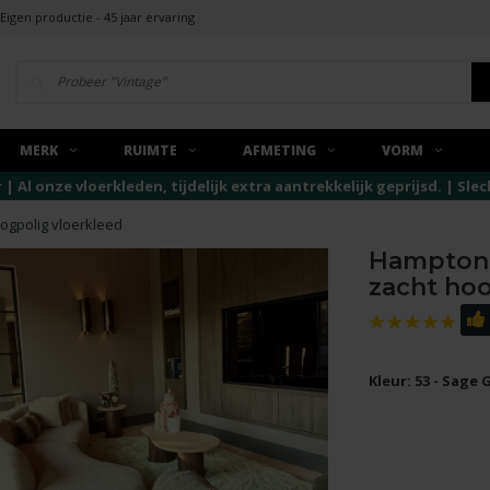
Eigen productie - 45 jaar ervaring
MERK
RUIMTE
AFMETING
VORM
r | Al onze vloerkleden, tijdelijk extra aantrekkelijk geprijsd. | Sl
ogpolig vloerkleed
Hampton 
zacht hoo
Kleur: 53 - Sage 