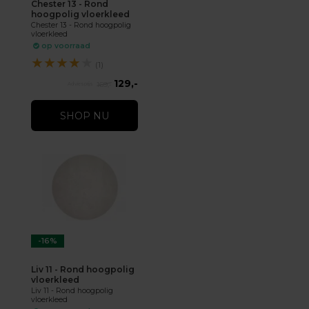
Chester 13 - Rond
hoogpolig vloerkleed
Chester 13 - Rond hoogpolig
vloerkleed
op voorraad
★
★
★
★
★
(1)
129,-
169,-
SHOP NU
-16%
Liv 11 - Rond hoogpolig
vloerkleed
Liv 11 - Rond hoogpolig
vloerkleed