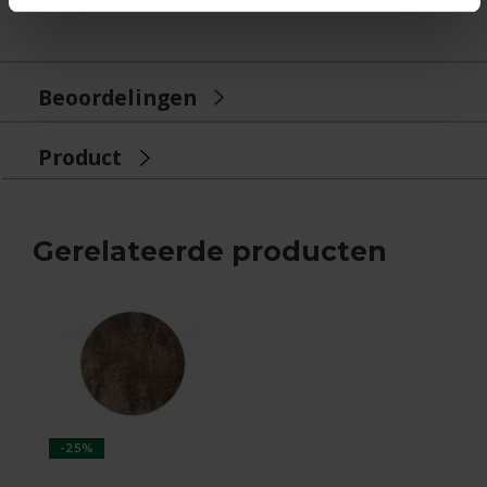
Beoordelingen
Product
Gerelateerde producten
-25%