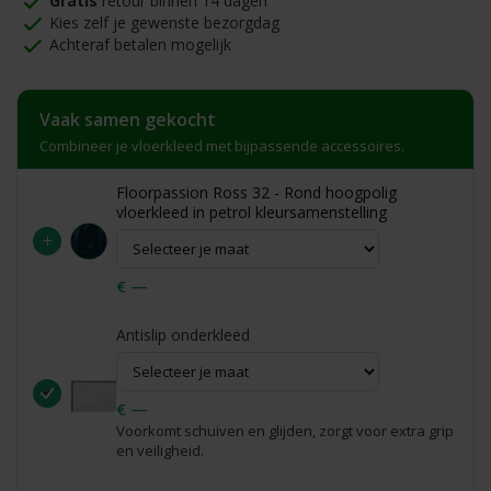
Gratis
retour binnen 14 dagen
Kies zelf je gewenste bezorgdag
Achteraf betalen mogelijk
Vaak samen gekocht
Combineer je vloerkleed met bijpassende accessoires.
Floorpassion Ross 32 - Rond hoogpolig
vloerkleed in petrol kleursamenstelling
+
€ —
Antislip onderkleed
€ —
Voorkomt schuiven en glijden, zorgt voor extra grip
en veiligheid.