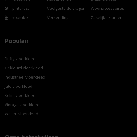
pinterest
Veelgestelde vragen
Woonaccessoires
youtube
Verzending
Zakelijke klanten
Populair
Fluffy vloerkleed
Gekleurd vloerkleed
Industrieel vloerkleed
Jute vloerkleed
Kelim vloerkleed
Vintage vloerkleed
Wollen vloerkleed