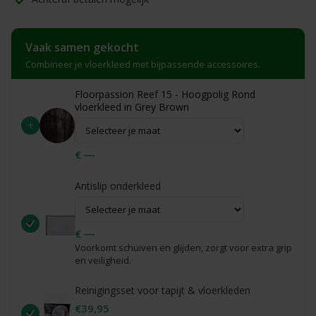
Vaak samen gekocht
Combineer je vloerkleed met bijpassende accessoires.
Floorpassion Reef 15 - Hoogpolig Rond
vloerkleed in Grey Brown
+
€ —
Antislip onderkleed
€ —
Voorkomt schuiven en glijden, zorgt voor extra grip
en veiligheid.
Reinigingsset voor tapijt & vloerkleden
€39,95