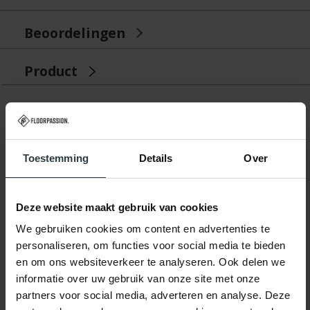
Beoordelingen
Product
Gerelateerde producten
Toestemming
Details
Over
Deze website maakt gebruik van cookies
We gebruiken cookies om content en advertenties te
personaliseren, om functies voor social media te bieden
-35%
en om ons websiteverkeer te analyseren. Ook delen we
informatie over uw gebruik van onze site met onze
Reef 24 - Rond
partners voor social media, adverteren en analyse. Deze
hoogpolig vloerkleed
Silver