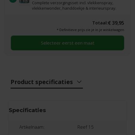
Complete verzorgingsset: incl. vlekkenspray,
vlekkenwonder, handdoekje & interieurspray.
€ 39,95
Totaal:
* Definitieve prijs zie je in je winkelwagen
Selecteer eerst een maat
Product specificaties
Specificaties
Artikelnaam:
Reef 15