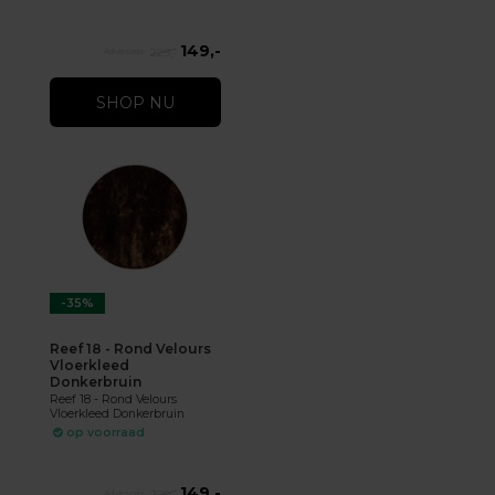
149,-
229,-
SHOP NU
-35%
Reef 18 - Rond Velours
Vloerkleed
Donkerbruin
Reef 18 - Rond Velours
Vloerkleed Donkerbruin
op voorraad
149,-
229,-