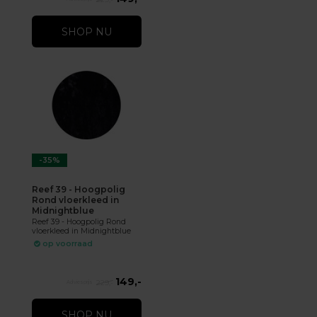
SHOP NU
-35%
Reef 39 - Hoogpolig
Rond vloerkleed in
Midnightblue
Reef 39 - Hoogpolig Rond
vloerkleed in Midnightblue
op voorraad
149,-
229,-
SHOP NU