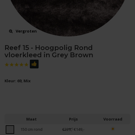
Vergroten
Reef 15 - Hoogpolig Rond
vloerkleed in Grey Brown
Kleur: 69, Mix
Maat
Prijs
Voorraad
150 cm rond
€229,-
€149,-