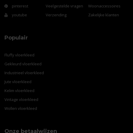
pinterest
Veelgestelde vragen
Woonaccessoires
youtube
Verzending
Zakelijke klanten
Populair
Fluffy vloerkleed
Gekleurd vloerkleed
Industrieel vloerkleed
Jute vloerkleed
Kelim vloerkleed
Vintage vloerkleed
Wollen vloerkleed
Onze betaalwijzen