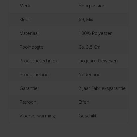
Merk:
Floorpassion
Kleur:
69, Mix
Materiaal:
100% Polyester
Poolhoogte:
Ca. 3,5 Cm
Productietechniek:
Jacquard Geweven
Productieland:
Nederland
Garantie:
2 Jaar Fabrieksgarantie
Patroon:
Effen
Vloerverwarming:
Geschikt