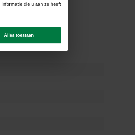
nformatie die u aan ze heeft
Alles toestaan