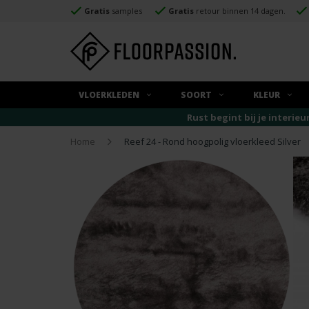
Gratis
samples
Gratis
retour binnen 14 dagen.
VLOERKLEDEN
SOORT
KLEUR
Rust begint bij je interieu
Home
Reef 24 - Rond hoogpolig vloerkleed Silver