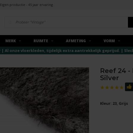
Eigen productie - 45 jaar ervaring
MERK
RUIMTE
AFMETING
VORM
r | Al onze vloerkleden, tijdelijk extra aantrekkelijk geprijsd. | Sl
Reef 24 -
Silver
Kleur: 23, Grijs