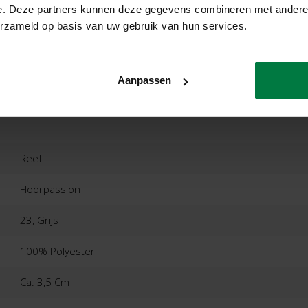
e. Deze partners kunnen deze gegevens combineren met andere i
erzameld op basis van uw gebruik van hun services.
ordelingen
Product
Aanpassen
Reef
Floorpassion
23, Grijs
100% Polyester
Ca. 3,5 Cm