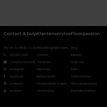
Contact & hulp
Klantenservice
Floorpassion
Ma t/m Za 09:00 - 21:00
Betaalmogelijkheden
Blog
030 207 2030
Contact
Merken
[email protected]
Garanties
Over ons
instagram
Reparatie
Sale
facebook
Retourneren
Stalenservice
pinterest
Veelgestelde vragen
Woonaccessoires
youtube
Verzending
Zakelijke klanten