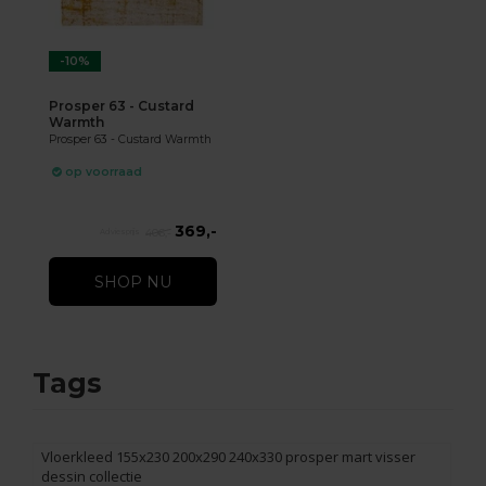
-10%
Prosper 63 - Custard
Warmth
Prosper 63 - Custard Warmth
op voorraad
369,-
406,-
SHOP NU
Tags
Vloerkleed 155x230 200x290 240x330 prosper mart visser
dessin collectie