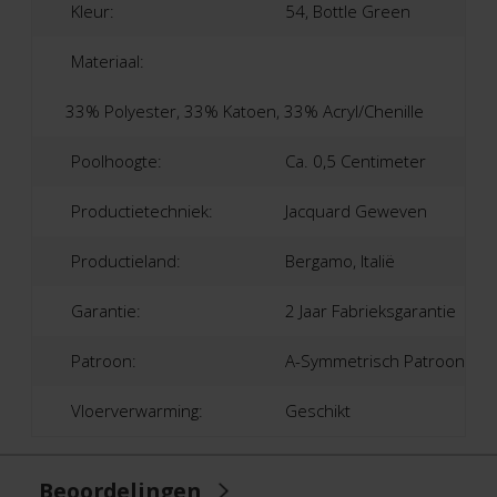
Kleur:
54, Bottle Green
Materiaal:
33% Polyester, 33% Katoen, 33% Acryl/Chenille
Poolhoogte:
Ca. 0,5 Centimeter
Productietechniek:
Jacquard Geweven
Productieland:
Bergamo, Italië
Garantie:
2 Jaar Fabrieksgarantie
Patroon:
A-Symmetrisch Patroon
Vloerverwarming:
Geschikt
Beoordelingen