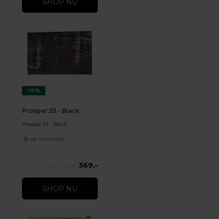
SHOP NU
-10%
Prosper 25 - Black
Prosper 25 - Black
op voorraad
369,-
406,-
SHOP NU