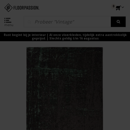
0
menu
Rust begint bij je interieur | Al onze vloerkleden, tijdelijk extra aantrekkelijk
geprijsd. | Slechts geldig t/m 16 augustus