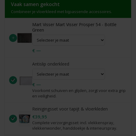
Vaak samen gekocht
Combineer je vloerkleed met bijpassende accessoires.
Mart Visser Mart Visser Prosper 54 - Bottle
Green
+
€ —
Antislip onderkleed
€ —
Voorkomt schuiven en glijden, zorgt voor extra grip
en veiligheid.
Reinigingsset voor tapijt & vloerkleden
€39,95
Complete verzorgingsset: incl. vlekkenspray,
vlekkenwonder, handdoekje & interieurspray.