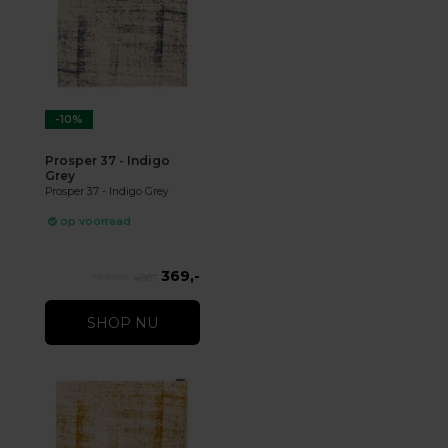
-10%
Prosper 37 - Indigo
Grey
Prosper 37 - Indigo Grey
op voorraad
369,-
406,-
SHOP NU