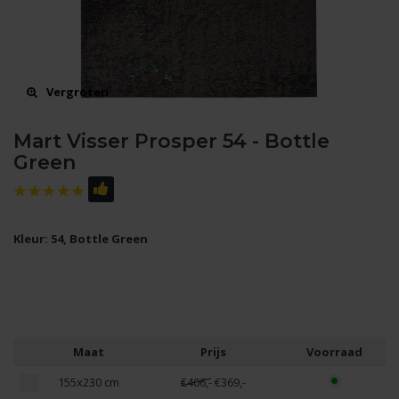
Vergroten
Mart Visser Prosper 54 - Bottle
Green
Kleur: 54, Bottle Green
Maat
Prijs
Voorraad
155x230 cm
€406,-
€369,-