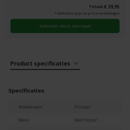
€ 39,95
Totaal:
* Definitieve prijs zie je in je winkelwagen
Selecteer eerst een maat
Product specificaties
Specificaties
Artikelnaam:
Prosper
Merk:
Mart Visser