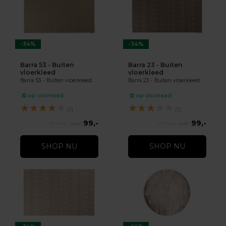
-34%
-34%
Barra 53 - Buiten
Barra 23 - Buiten
vloerkleed
vloerkleed
Barra 53 - Buiten vloerkleed
Barra 23 - Buiten vloerkleed
op voorraad
op voorraad
★
★
★
★
★
★
★
★
★
★
(1)
(1)
99,-
99,-
149,-
149,-
SHOP NU
SHOP NU