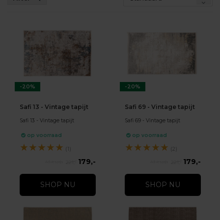
-20%
-20%
Safi 13 - Vintage tapijt
Safi 69 - Vintage tapijt
Safi 13 - Vintage tapijt
Safi 69 - Vintage tapijt
op voorraad
op voorraad
★
★
★
★
★
★
★
★
★
★
(1)
(2)
179,-
179,-
221,-
221,-
SHOP NU
SHOP NU