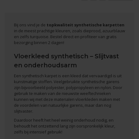
Bij ons vind je de
topkwaliteit synthetische karpetten
in de meest prachtige kleuren, zoals dieprood, azuurblauw
en zelfs turquoise. Bestel direct en profiteer van gratis
bezorging binnen 2 dagen!
Vloerkleed synthetisch – Slijtvast
en onderhoudsarm
Een synthetisch karpet is een kleed dat vervaardigd is uit
kunstmatige stoffen. Veelgebruikte synthetische garens
zijn bijvoorbeeld polyester, polypropyleen en nylon. Door
gebruik te maken van de nieuwste weeftechnieken
kunnen wij met deze materialen
vloerkleden
maken met
de voordelen van natuurlijke garens, maar dan nog
slijtvaster.
Daardoor heeft het heel weinig onderhoud nodig, en
behoudt het ontzettend lang zijn oorspronkelijk kleur,
zelfs bij intensief gebruik!