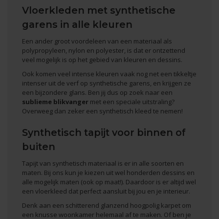
Vloerkleden met synthetische
garens in alle kleuren
Een ander groot voordeleen van een materiaal als
polypropyleen, nylon en polyester, is dat er ontzettend
veel mogelijk is op het gebied van kleuren en dessins.
Ook komen veel intense kleuren vaak nog net een tikkeltje
intenser uit de verf op synthetische garens, en krijgen ze
een bijzondere glans. Ben jij dus op zoek naar een
sublieme blikvanger
met een speciale uitstraling?
Overweeg dan zeker een synthetisch kleed te nemen!
Synthetisch tapijt voor binnen of
buiten
Tapijt van synthetisch materiaal is er in alle soorten en
maten. Bij ons kun je kiezen uit wel honderden dessins en
alle mogelijk maten (ook op maat!). Daardoor is er altijd wel
een vloerkleed dat perfect aansluit bij jou en je interieur.
Denk aan een schitterend glanzend hoogpolig karpet om
een knusse woonkamer helemaal af te maken. Of ben je