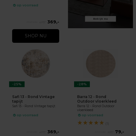
op voorraad
369,-
479,-
SHOP NU
-25%
-28%
Safi 13 - Rond Vintage
Barra 12 - Rond
tapijt
Outdoor vloerkleed
Safi 13 - Rond Vintage tapijt
Barra 12 - Rond Outdoor
vloerkleed
op voorraad
op voorraad
★
★
★
★
★
(1)
369,-
79,-
479,-
109,-