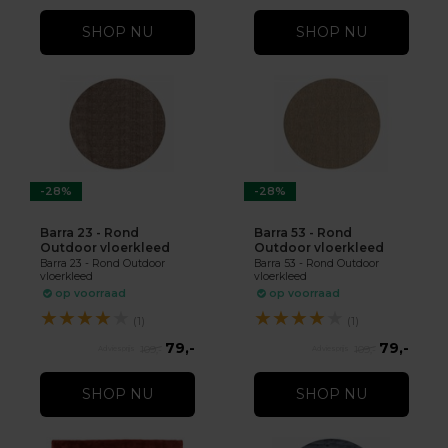
SHOP NU
SHOP NU
-28%
-28%
Barra 23 - Rond
Barra 53 - Rond
Outdoor vloerkleed
Outdoor vloerkleed
Barra 23 - Rond Outdoor
Barra 53 - Rond Outdoor
vloerkleed
vloerkleed
op voorraad
op voorraad
★
★
★
★
★
★
★
★
★
★
(1)
(1)
79,-
79,-
109,-
109,-
SHOP NU
SHOP NU