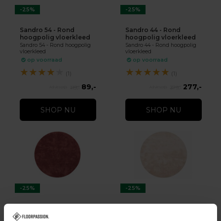
-25%
-25%
Sandro 54 - Rond
Sandro 44 - Rond
hoogpolig vloerkleed
hoogpolig vloerkleed
Sandro 54 - Rond hoogpolig
Sandro 44 - Rond hoogpolig
vloerkleed
vloerkleed
op voorraad
op voorraad
★
★
★
★
★
★
★
★
★
★
(1)
(1)
89,-
277,-
119,-
379,-
SHOP NU
SHOP NU
-25%
-25%
Sandro 63 - Rond
Sandro 11 - Rond
hoogpolig vloerkleed
hoogpolig vloerkleed