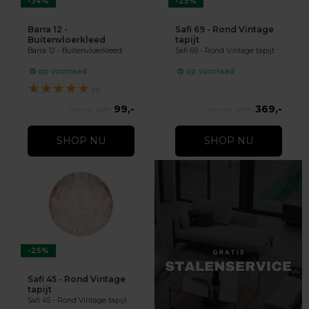
-34%
-25%
Barra 12 -
Safi 69 - Rond Vintage
Buitenvloerkleed
tapijt
Barra 12 - Buitenvloerkleed
Safi 69 - Rond Vintage tapijt
op voorraad
op voorraad
★
★
★
★
★
(1)
99,-
369,-
149,-
479,-
SHOP NU
SHOP NU
-25%
Safi 45 - Rond Vintage
tapijt
Safi 45 - Rond Vintage tapijt