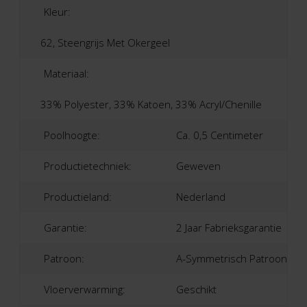
Kleur:
62, Steengrijs Met Okergeel
Materiaal:
33% Polyester, 33% Katoen, 33% Acryl/Chenille
Poolhoogte:
Ca. 0,5 Centimeter
Productietechniek:
Geweven
Productieland:
Nederland
Garantie:
2 Jaar Fabrieksgarantie
Patroon:
A-Symmetrisch Patroon
Vloerverwarming:
Geschikt