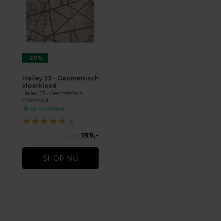
-20%
Hailey 23 - Geometrisch
vloerkleed
Hailey 23 - Geometrisch
vloerkleed
op voorraad
★
★
★
★
★
(1)
199,-
249,-
SHOP NU