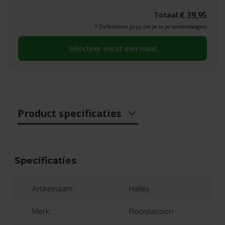
€ 39,95
Totaal:
* Definitieve prijs zie je in je winkelwagen
Selecteer eerst een maat
Product specificaties
Specificaties
Artikelnaam:
Hailey
Merk:
Floorpassion