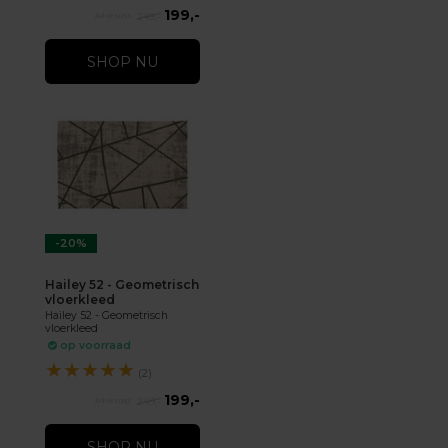
199,-
249,-
SHOP NU
-20%
Hailey 52 - Geometrisch
vloerkleed
Hailey 52 - Geometrisch
vloerkleed
op voorraad
★
★
★
★
★
(2)
199,-
249,-
SHOP NU