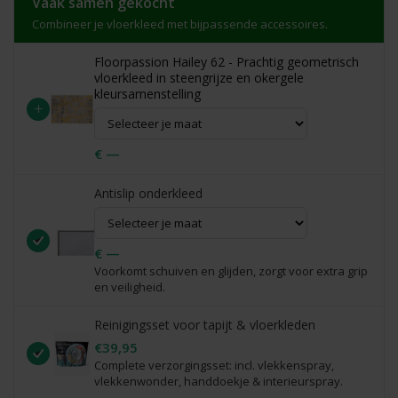
Vaak samen gekocht
Combineer je vloerkleed met bijpassende accessoires.
Floorpassion Hailey 62 - Prachtig geometrisch
vloerkleed in steengrijze en okergele
kleursamenstelling
+
€ —
Antislip onderkleed
€ —
Voorkomt schuiven en glijden, zorgt voor extra grip
en veiligheid.
Reinigingsset voor tapijt & vloerkleden
€39,95
Complete verzorgingsset: incl. vlekkenspray,
vlekkenwonder, handdoekje & interieurspray.