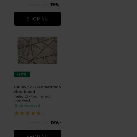
199,-
249,-
SHOP NU
-20%
Hailey 52 - Geometrisch
vloerkleed
Hailey 52 - Geometrisch
vloerkleed
op voorraad
★
★
★
★
★
(2)
199,-
249,-
SHOP NU