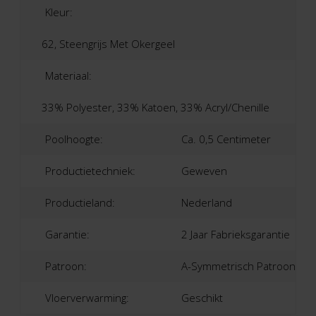
Kleur:
62, Steengrijs Met Okergeel
Materiaal:
33% Polyester, 33% Katoen, 33% Acryl/Chenille
Poolhoogte:
Ca. 0,5 Centimeter
Productietechniek:
Geweven
Productieland:
Nederland
Garantie:
2 Jaar Fabrieksgarantie
Patroon:
A-Symmetrisch Patroon
Vloerverwarming:
Geschikt