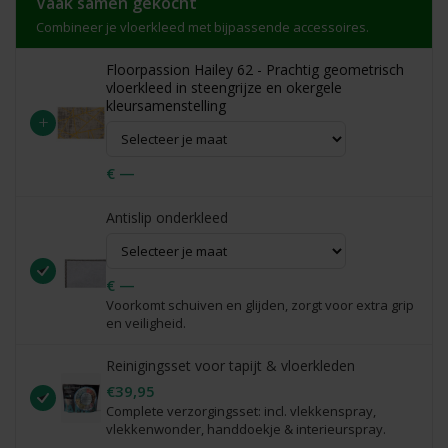
Vaak samen gekocht
Combineer je vloerkleed met bijpassende accessoires.
Floorpassion Hailey 62 - Prachtig geometrisch
vloerkleed in steengrijze en okergele
kleursamenstelling
+
€ —
Antislip onderkleed
€ —
Voorkomt schuiven en glijden, zorgt voor extra grip
en veiligheid.
Reinigingsset voor tapijt & vloerkleden
€39,95
Complete verzorgingsset: incl. vlekkenspray,
vlekkenwonder, handdoekje & interieurspray.