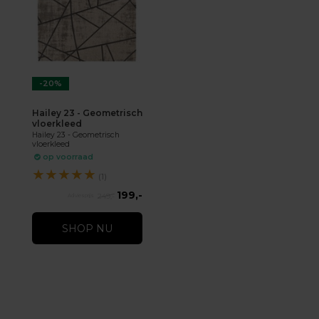
-20%
Hailey 23 - Geometrisch
vloerkleed
Hailey 23 - Geometrisch
vloerkleed
op voorraad
★
★
★
★
★
(1)
199,-
249,-
SHOP NU