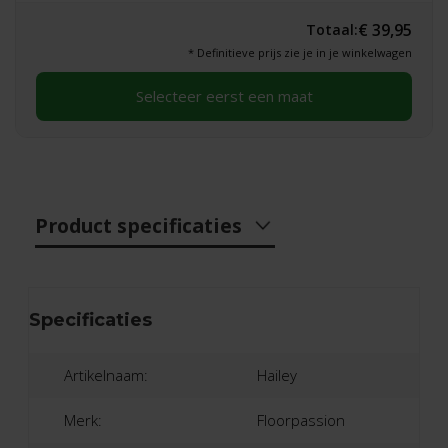
€ 39,95
Totaal:
* Definitieve prijs zie je in je winkelwagen
Selecteer eerst een maat
Product specificaties
Specificaties
Artikelnaam:
Hailey
Merk:
Floorpassion