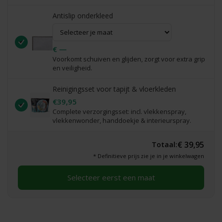
Antislip onderkleed
€ —
Voorkomt schuiven en glijden, zorgt voor extra grip
en veiligheid.
Reinigingsset voor tapijt & vloerkleden
€39,95
Complete verzorgingsset: incl. vlekkenspray,
vlekkenwonder, handdoekje & interieurspray.
€ 39,95
Totaal:
* Definitieve prijs zie je in je winkelwagen
Selecteer eerst een maat