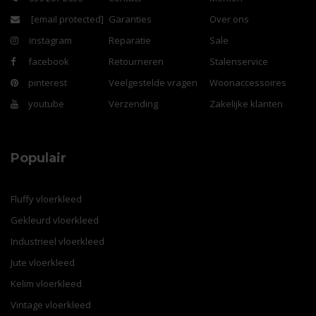
[email protected]
Garanties
Over ons
instagram
Reparatie
Sale
facebook
Retourneren
Stalenservice
pinterest
Veelgestelde vragen
Woonaccessoires
youtube
Verzending
Zakelijke klanten
Populair
Fluffy vloerkleed
Gekleurd vloerkleed
Industrieel vloerkleed
Jute vloerkleed
Kelim vloerkleed
Vintage vloerkleed