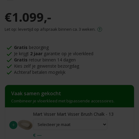
€1.099,-
Let op: levertijd op afspraak binnen ca. 3 weken.
Gratis
bezorging
Je krijgt
2 jaar
garantie op je vloerkleed
Gratis
retour binnen 14 dagen
Kies zelf je gewenste bezorgdag
Achteraf betalen mogelijk
Vaak samen gekocht
Combineer je vloerkleed met bijpassende accessoires.
Mart Visser Mart Visser Brush Chalk - 13
+
€ —