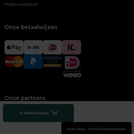
Wollen vloerkleed
Onze betaalwijzen
Onze partners
In winkelwagen
Geen staal – bestel standaardmaat
Algemene voorwaarden
|
Disclaimer
|
Privacy policy
|
Sitemap