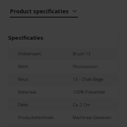
Product specificaties
Specificaties
Artikelnaam:
Brush 13
Merk:
Floorpassion
Kleur:
13 - Chalk Beige
Materiaal:
100% Polyamide
Dikte:
Ca. 2 Cm
Productietechniek:
Machinaal Geweven