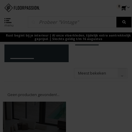
0
menu
Rust begint bij je interieur | Al onze vloerkleden, tijdelijk extra aantrekkelijk
geprijsd. | Slechts geldig t/m 16 augustus
Meest bekeken
Geen producten gevonden!...