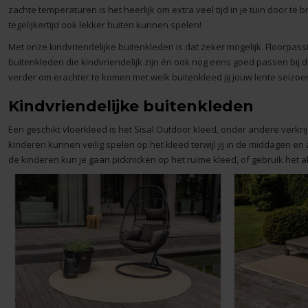
zachte temperaturen is het heerlijk om extra veel tijd in je tuin door te 
tegelijkertijd ook lekker buiten kunnen spelen!
Met onze
kindvriendelijke buitenkleden
is dat zeker mogelijk. Floorpas
buitenkleden
die kindvriendelijk zijn én ook nog eens goed passen bij de
verder om erachter te komen met welk buitenkleed jij jouw lente seizo
Kindvriendelijke buitenkleden
Een geschikt vloerkleed is het Sisal Outdoor kleed, onder andere verkri
kinderen kunnen veilig spelen op het kleed terwijl jij in de middagen e
de kinderen kun je gaan picknicken op het ruime kleed, of gebruik he