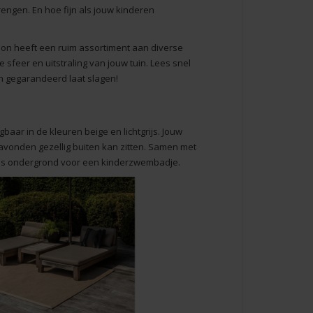
brengen. En hoe fijn als jouw kinderen
sion heeft een ruim assortiment aan diverse
 sfeer en uitstraling van jouw tuin. Lees snel
en gegarandeerd laat slagen!
jgbaar in de kleuren
beige
en
lichtgrijs
. Jouw
n avonden gezellig buiten kan zitten. Samen met
t als ondergrond voor een kinderzwembadje.