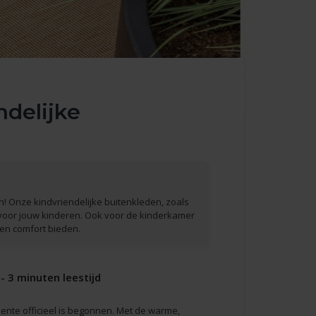
ndelijke
en! Onze kindvriendelijke buitenkleden, zoals
 voor jouw kinderen. Ook voor de kinderkamer
 en comfort bieden.
- 3 minuten leestijd
 lente officieel is begonnen. Met de warme,