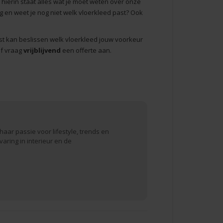
, hierin staat alles wat je moet weten over onze
g en weet je nog niet welk vloerkleed past? Ook
 rust kan beslissen welk vloerkleed jouw voorkeur
of vraag
vrijblijvend
een offerte aan.
haar passie voor lifestyle, trends en
varing in interieur en de