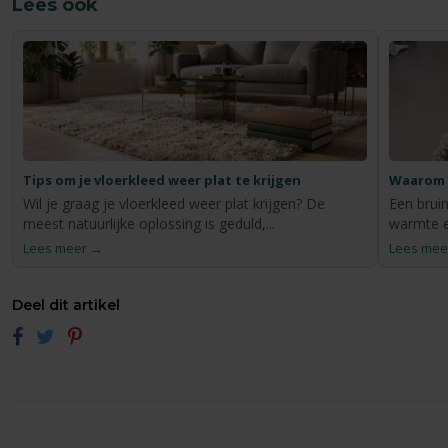
Lees ook
Tips om je vloerkleed weer plat te krijgen
Waarom b
Wil je graag je vloerkleed weer plat krijgen? De
Een brui
meest natuurlijke oplossing is geduld,...
warmte en
Lees meer →
Lees mee
Deel dit artikel