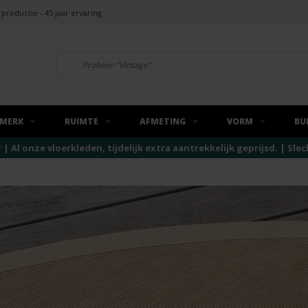
 productie - 45 jaar ervaring
MERK
RUIMTE
AFMETING
VORM
BU
r | Al onze vloerkleden, tijdelijk extra aantrekkelijk geprijsd. | Sl