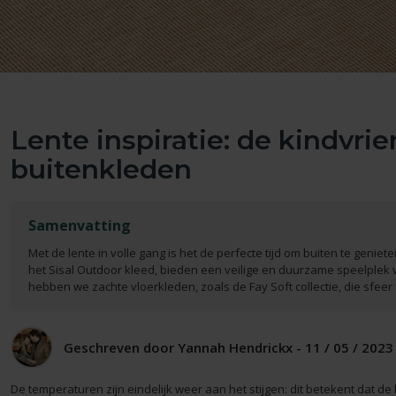
Lente inspiratie: de kindvrie
buitenkleden
Samenvatting
Met de lente in volle gang is het de perfecte tijd om buiten te geniet
het Sisal Outdoor kleed, bieden een veilige en duurzame speelplek
hebben we zachte vloerkleden, zoals de Fay Soft collectie, die sfeer
Geschreven door Yannah Hendrickx - 11 / 05 / 2023 
De temperaturen zijn eindelijk weer aan het stijgen: dit betekent dat de