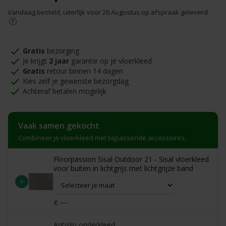
Vandaag besteld, uiterlijk voor 20 Augustus op afspraak geleverd.
Gratis
bezorging
Je krijgt
2 jaar
garantie op je vloerkleed
Gratis
retour binnen 14 dagen
Kies zelf je gewenste bezorgdag
Achteraf betalen mogelijk
Vaak samen gekocht
Combineer je vloerkleed met bijpassende accessoires.
Floorpassion Sisal Outdoor 21 - Sisal vloerkleed
voor buiten in lichtgrijs met lichtgrijze band
+
€ —
Antislip onderkleed