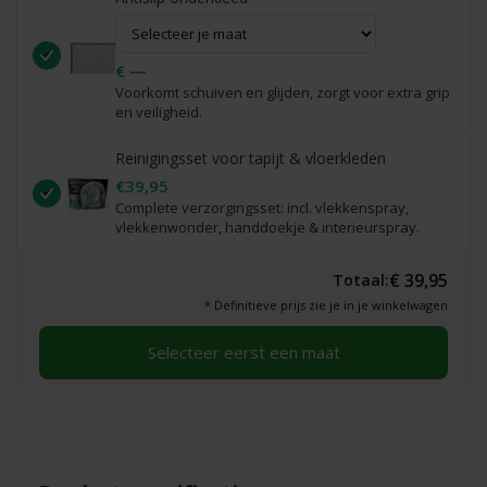
€ —
Voorkomt schuiven en glijden, zorgt voor extra grip
en veiligheid.
Reinigingsset voor tapijt & vloerkleden
€39,95
Complete verzorgingsset: incl. vlekkenspray,
vlekkenwonder, handdoekje & interieurspray.
€ 39,95
Totaal:
* Definitieve prijs zie je in je winkelwagen
Selecteer eerst een maat