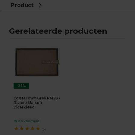
Product
Gerelateerde producten
-25%
EdgarTown Grey RM23 -
Rivièra Maison
vloerkleed
op voorraad
★
★
★
★
★
(5)