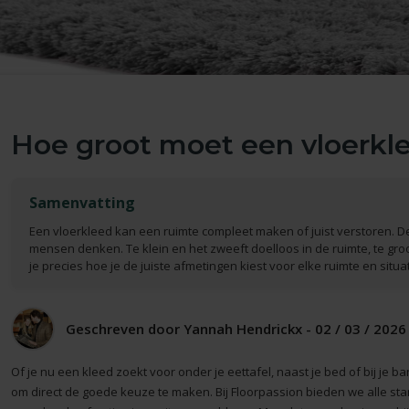
Hoe groot moet een vloerkle
Samenvatting
Een vloerkleed kan een ruimte compleet maken of juist verstoren. De
mensen denken. Te klein en het zweeft doelloos in de ruimte, te groo
je precies hoe je de juiste afmetingen kiest voor elke ruimte en situat
Geschreven door Yannah Hendrickx - 02 / 03 / 2026 
Of je nu een kleed zoekt voor onder je eettafel, naast je bed of bij je ba
om direct de goede keuze te maken. Bij Floorpassion bieden we alle 