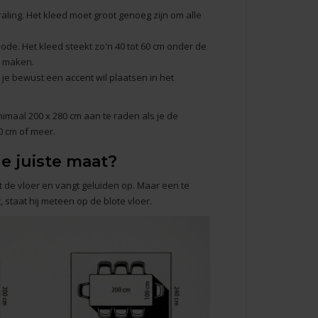
ling. Het kleed moet groot genoeg zijn om alle
e. Het kleed steekt zo'n 40 tot 60 cm onder de
n maken.
n je bewust een accent wil plaatsen in het
imaal 200 x 280 cm aan te raden als je de
0 cm of meer.
de juiste maat?
 de vloer en vangt geluiden op. Maar een te
 staat hij meteen op de blote vloer.