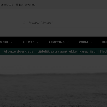
 productie - 45 jaar ervaring
MERK
RUIMTE
AFMETING
VORM
BU
r | Al onze vloerkleden, tijdelijk extra aantrekkelijk geprijsd. | Sl