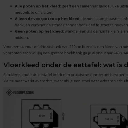
Alle poten op het kleed:
geeft een samenhangende, luxe uitstra
meubels te omsluiten.
Alleen de voorpoten op het kleed:
de meest toegepaste method
bank, en verbindt de zithoek zonder het kleed te groot te hoeve
Geen poten op het kleed:
werkt alleen als de ruimte klein is e
midden.
Voor een standaard driezitsbank van 220 cm breed is een kleed van min
voorpoten erop wil. Bij een grotere hoekbank ga je al snel naar 240 x 34
Vloerkleed onder de eettafel: wat is 
Een kleed onder de
eettafel
heeft een praktische functie: het beschermt
kleine maat werkt averechts, want als je een stoel naar achteren schuift,