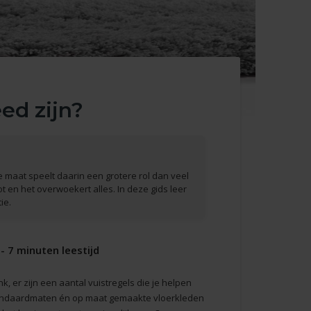
ed zijn?
 maat speelt daarin een grotere rol dan veel
t en het overwoekert alles. In deze gids leer
ie.
- 7 minuten leestijd
nk, er zijn een aantal vuistregels die je helpen
standaardmaten én op maat gemaakte vloerkleden