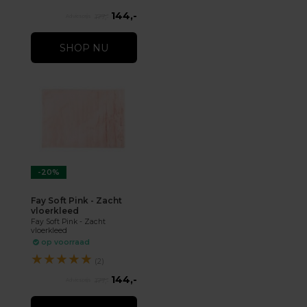
144,-
177,-
SHOP NU
-20%
Fay Soft Pink - Zacht
vloerkleed
Fay Soft Pink - Zacht
vloerkleed
op voorraad
★
★
★
★
★
(2)
144,-
177,-