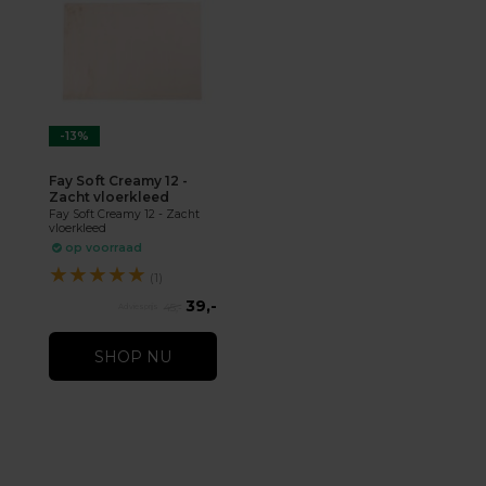
-13%
Fay Soft Creamy 12 -
Zacht vloerkleed
Fay Soft Creamy 12 - Zacht
vloerkleed
op voorraad
★
★
★
★
★
(1)
39,-
45,-
SHOP NU