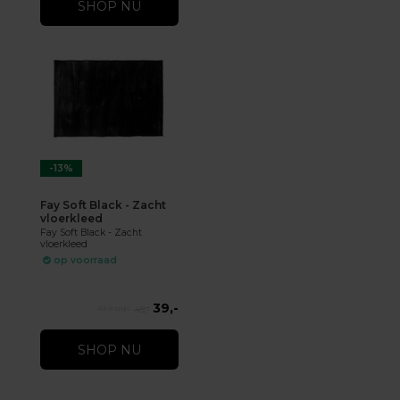
SHOP NU
-13%
Fay Soft Black - Zacht
vloerkleed
Fay Soft Black - Zacht
vloerkleed
op voorraad
39,-
45,-
SHOP NU