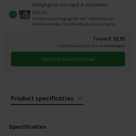
Reinigingsset voor tapijt & vloerkleden
€39,95
Complete verzorgingsset: incl. vlekkenspray,
vlekkenwonder, handdoekje & interieurspray.
€ 39,95
Totaal:
* Definitieve prijs zie je in je winkelwagen
Selecteer eerst een maat
Product specificaties
Specificaties