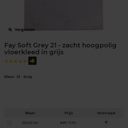
Vergroten
Fay Soft Grey 21 - zacht hoogpolig
vloerkleed in grijs
Kleur: 21 - Grey
Maat
Prijs
Voorraad
60x90 cm
€45,-
€39,-