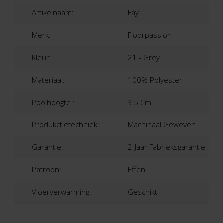
Artikelnaam:
Fay
Merk:
Floorpassion
Kleur:
21 - Grey
Materiaal:
100% Polyester
Poolhoogte :
3,5 Cm
Produkctietechniek:
Machinaal Geweven
Garantie:
2-Jaar Fabrieksgarantie
Patroon:
Effen
Vloerverwarming:
Geschikt