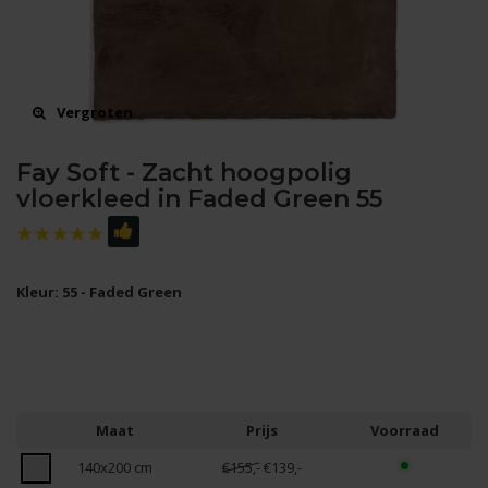
Vergroten
Fay Soft - Zacht hoogpolig
vloerkleed in Faded Green 55
Kleur: 55 - Faded Green
Maat
Prijs
Voorraad
140x200 cm
€155,-
€139,-