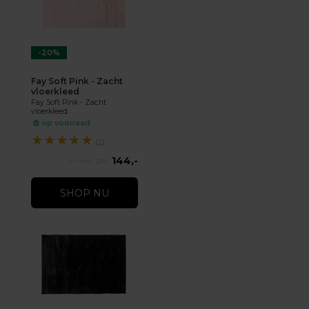
-20%
Fay Soft Pink - Zacht
vloerkleed
Fay Soft Pink - Zacht
vloerkleed
op voorraad
★
★
★
★
★
(2)
144,-
177,-
SHOP NU