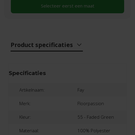
Selecteer eerst een maat
Product specificaties
Specificaties
Artikelnaam:
Fay
Merk:
Floorpassion
Kleur:
55 - Faded Green
Materiaal:
100% Polyester