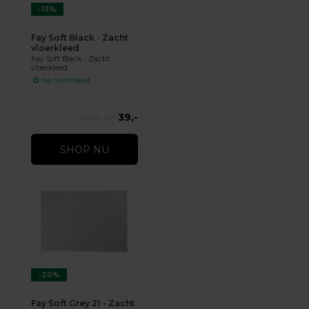
-13%
Fay Soft Black - Zacht
vloerkleed
Fay Soft Black - Zacht
vloerkleed
op voorraad
39,-
45,-
SHOP NU
-20%
Fay Soft Grey 21 - Zacht