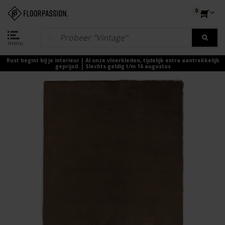
0
menu
Rust begint bij je interieur | Al onze vloerkleden, tijdelijk extra aantrekkelijk
geprijsd. | Slechts geldig t/m 16 augustus