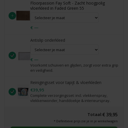
Floorpassion Fay Soft - Zacht hoogpolig
vloerkleed in Faded Green 55
+
€ —
Antislip onderkleed
€ —
Voorkomt schuiven en glijden, zorgt voor extra grip
en veiligheid.
Reinigingsset voor tapijt & vloerkleden
€39,95
Complete verzorgingsset: incl. vlekkenspray,
vlekkenwonder, handdoekje & interieurspray.
€ 39,95
Totaal:
* Definitieve prijs zie je in je winkelwagen