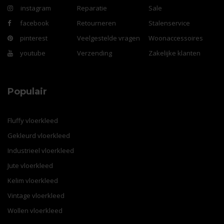
instagram
Reparatie
Sale
facebook
Retourneren
Stalenservice
pinterest
Veelgestelde vragen
Woonaccessoires
youtube
Verzending
Zakelijke klanten
Populair
Fluffy vloerkleed
Gekleurd vloerkleed
Industrieel vloerkleed
Jute vloerkleed
Kelim vloerkleed
Vintage vloerkleed
Wollen vloerkleed