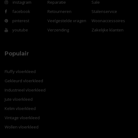
instagram
Reparatie
Sale
facebook
Retourneren
Stalenservice
pinterest
Veelgestelde vragen
Woonaccessoires
youtube
Verzending
Zakelijke klanten
Populair
Fluffy vloerkleed
Gekleurd vloerkleed
Industrieel vloerkleed
Jute vloerkleed
Kelim vloerkleed
Vintage vloerkleed
Wollen vloerkleed