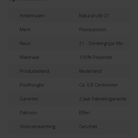
Artikelnaam:
Natural Life 21
Merk:
Floorpassion
Kleur:
21 - Donkergrijze Mix
Materiaal:
100% Polyester
Productieland:
Nederland
Poolhoogte:
Ca. 0,8 Centimeter
Garantie:
2 Jaar Fabrieksgarantie
Patroon:
Effen
Vloerverwarming:
Geschikt