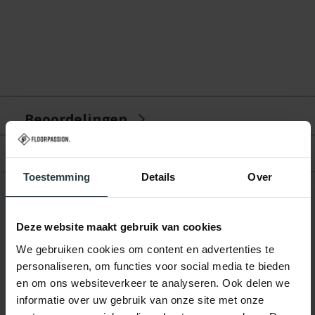
Beoordelingen
Product
Toestemming
Details
Over
Gerelateerde producten
Deze website maakt gebruik van cookies
We gebruiken cookies om content en advertenties te
personaliseren, om functies voor social media te bieden
en om ons websiteverkeer te analyseren. Ook delen we
informatie over uw gebruik van onze site met onze