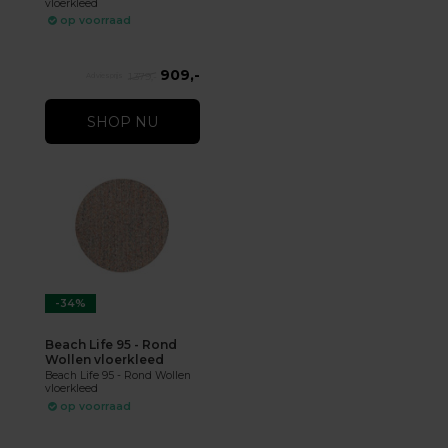
vloerkleed
op voorraad
909,-
1.379,-
SHOP NU
-34%
Beach Life 95 - Rond
Wollen vloerkleed
Beach Life 95 - Rond Wollen
vloerkleed
op voorraad