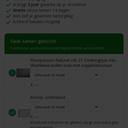
Je krijgt
2 jaar
garantie op je vloerkleed
Gratis
retour binnen 14 dagen
Kies zelf je gewenste bezorgdag
Achteraf betalen mogelijk
Vaak samen gekocht
Combineer je vloerkleed met bijpassende accessoires.
Floorpassion Natural Life 21 Donkergrijze mix -
Vloerkleed wollen look met noppenstructuur
+
€ —
Antislip onderkleed
€ —
Voorkomt schuiven en glijden, zorgt voor extra grip
en veiligheid.