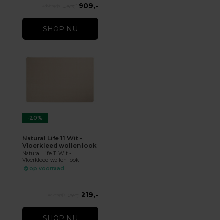
909,-
1.379,-
SHOP NU
-20%
Natural Life 11 Wit -
Vloerkleed wollen look
Natural Life 11 Wit -
Vloerkleed wollen look
op voorraad
219,-
274,-
SHOP NU