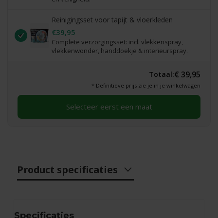
Reinigingsset voor tapijt & vloerkleden
€39,95
Complete verzorgingsset: incl. vlekkenspray,
vlekkenwonder, handdoekje & interieurspray.
€ 39,95
Totaal:
* Definitieve prijs zie je in je winkelwagen
Selecteer eerst een maat
Product specificaties
Specificaties