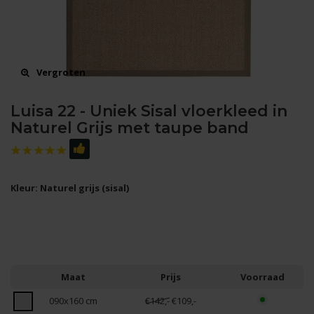
Vergroten
Luisa 22 - Uniek Sisal vloerkleed in
Naturel Grijs met taupe band
Kleur: Naturel grijs (sisal)
Maat
Prijs
Voorraad
090x160 cm
€142,-
€109,-