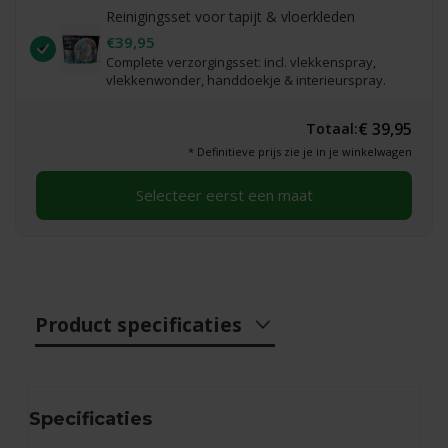
Reinigingsset voor tapijt & vloerkleden
€39,95
Complete verzorgingsset: incl. vlekkenspray,
vlekkenwonder, handdoekje & interieurspray.
€ 39,95
Totaal:
* Definitieve prijs zie je in je winkelwagen
Selecteer eerst een maat
Product specificaties
Specificaties