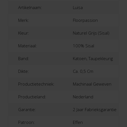
Artikelnaam:
Luisa
Merk:
Floorpassion
Kleur:
Naturel Grijs (sisal)
Materiaal:
100% Sisal
Band:
Katoen, Taupekleurig
Dikte:
Ca. 0,5 Cm
Productietechniek:
Machinaal Geweven
Productieland:
Nederland
Garantie:
2 Jaar Fabrieksgarantie
Patroon:
Effen