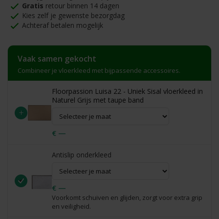
Gratis
retour binnen 14 dagen
Kies zelf je gewenste bezorgdag
Achteraf betalen mogelijk
Vaak samen gekocht
Combineer je vloerkleed met bijpassende accessoires.
Floorpassion Luisa 22 - Uniek Sisal vloerkleed in
Naturel Grijs met taupe band
+
€ —
Antislip onderkleed
€ —
Voorkomt schuiven en glijden, zorgt voor extra grip
en veiligheid.