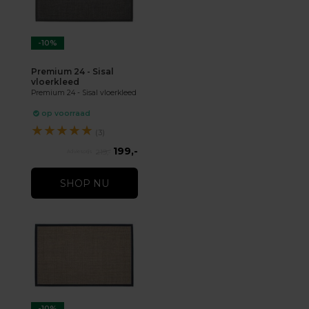
-10%
Premium 24 - Sisal
vloerkleed
Premium 24 - Sisal vloerkleed
op voorraad
★
★
★
★
★
(3)
199,-
219,-
SHOP NU
-10%