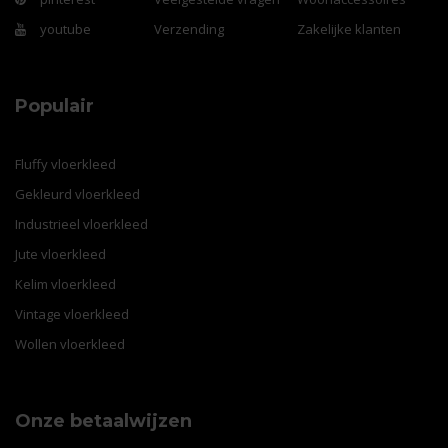
youtube
Verzending
Zakelijke klanten
Populair
Fluffy vloerkleed
Gekleurd vloerkleed
Industrieel vloerkleed
Jute vloerkleed
Kelim vloerkleed
Vintage vloerkleed
Wollen vloerkleed
Onze betaalwijzen