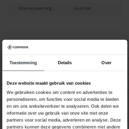
Vloerverwarming:
Geschikt
Toestemming
Details
Over
Beoordelingen
Product
Deze website maakt gebruik van cookies
We gebruiken cookies om content en advertenties te
personaliseren, om functies voor social media te bieden
en om ons websiteverkeer te analyseren. Ook delen we
Gerelateerde producten
informatie over uw gebruik van onze site met onze
partners voor social media, adverteren en analyse. Deze
partners kunnen deze gegevens combineren met andere