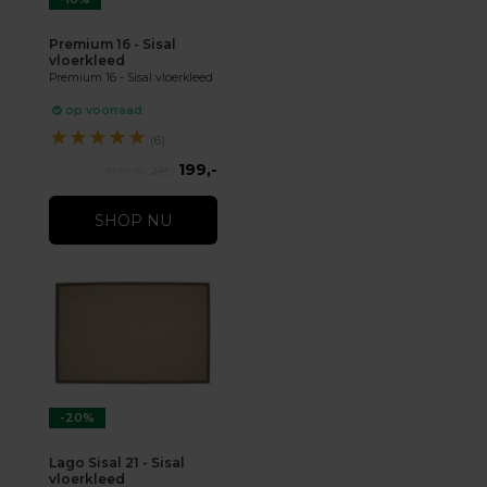
Premium 16 - Sisal
vloerkleed
Premium 16 - Sisal vloerkleed
op voorraad
★
★
★
★
★
(6)
199,-
219,-
SHOP NU
-20%
Lago Sisal 21 - Sisal
vloerkleed