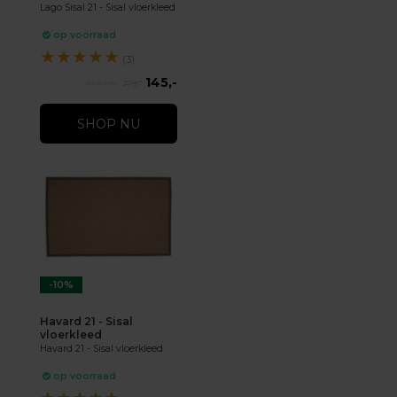
Lago Sisal 21 - Sisal vloerkleed
op voorraad
★
★
★
★
★
(3)
145,-
179,-
SHOP NU
-10%
Havard 21 - Sisal
vloerkleed
Havard 21 - Sisal vloerkleed
op voorraad