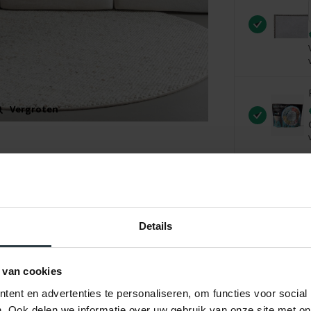
Vergroten
Details
 van cookies
ent en advertenties te personaliseren, om functies voor social
. Ook delen we informatie over uw gebruik van onze site met on