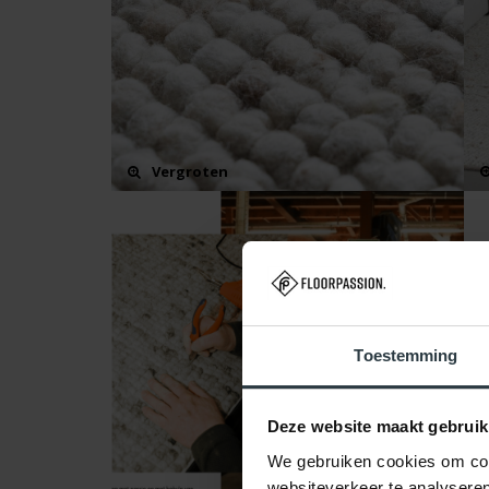
Vergroten
Toestemming
Deze website maakt gebruik
We gebruiken cookies om cont
websiteverkeer te analyseren