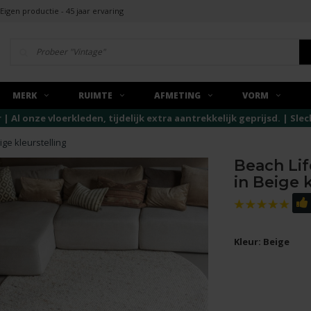
Eigen productie - 45 jaar ervaring
MERK
RUIMTE
AFMETING
VORM
r | Al onze vloerkleden, tijdelijk extra aantrekkelijk geprijsd. | Sl
ge kleurstelling
Beach Lif
in Beige 
Kleur: Beige