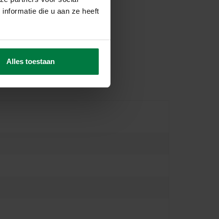
nformatie die u aan ze heeft
Alles toestaan