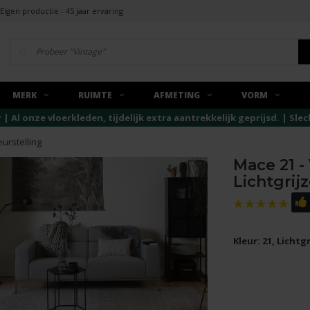
Eigen productie - 45 jaar ervaring
MERK
RUIMTE
AFMETING
VORM
r | Al onze vloerkleden, tijdelijk extra aantrekkelijk geprijsd. | Sl
eurstelling
Mace 21 -
Lichtgrijz
Kleur: 21, Lichtgr