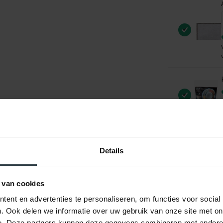
Details
 van cookies
ent en advertenties te personaliseren, om functies voor social
. Ook delen we informatie over uw gebruik van onze site met on
e. Deze partners kunnen deze gegevens combineren met andere i