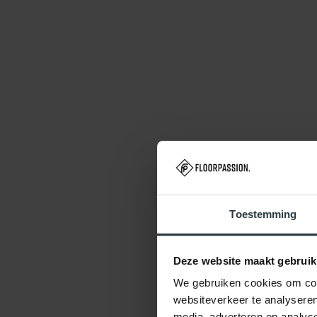
Toestemming
Deze website maakt gebruik
We gebruiken cookies om cont
websiteverkeer te analyseren
media, adverteren en analys