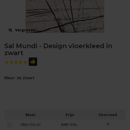
Vergroten
Sal Mundi - Design vloerkleed in
zwart
Kleur: 24, Zwart
Maat
Prijs
Voorraad
080x150 cm
€99,-
€69,-