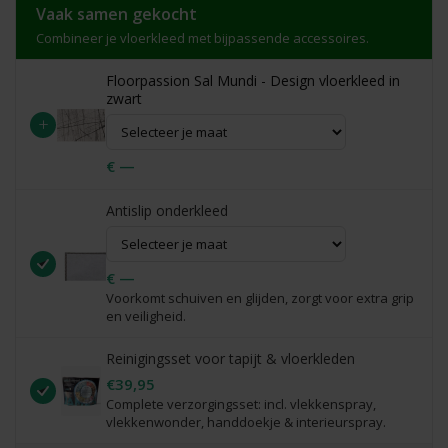
Vaak samen gekocht
Combineer je vloerkleed met bijpassende accessoires.
Floorpassion Sal Mundi - Design vloerkleed in
zwart
+
€ —
Antislip onderkleed
€ —
Voorkomt schuiven en glijden, zorgt voor extra grip
en veiligheid.
Reinigingsset voor tapijt & vloerkleden
€39,95
Complete verzorgingsset: incl. vlekkenspray,
vlekkenwonder, handdoekje & interieurspray.