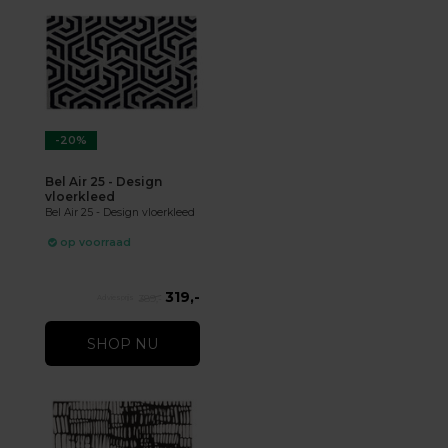
-20%
Bel Air 25 - Design
vloerkleed
Bel Air 25 - Design vloerkleed
op voorraad
319,-
389,-
SHOP NU