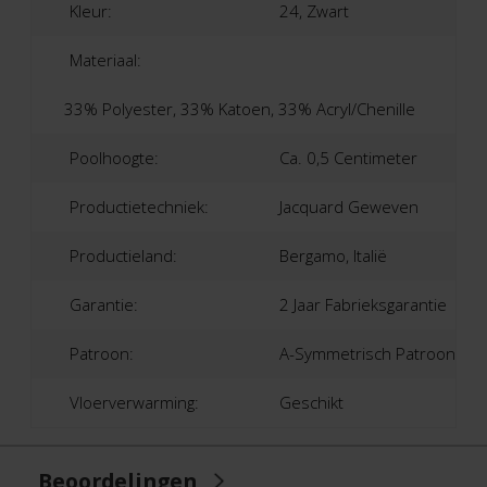
Kleur:
24, Zwart
Materiaal:
33% Polyester, 33% Katoen, 33% Acryl/Chenille
Poolhoogte:
Ca. 0,5 Centimeter
Productietechniek:
Jacquard Geweven
Productieland:
Bergamo, Italië
Garantie:
2 Jaar Fabrieksgarantie
Patroon:
A-Symmetrisch Patroon
Vloerverwarming:
Geschikt
Beoordelingen