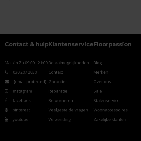
Contact & hulp
Klantenservice
Floorpassion
Ma t/m Za 09:00 - 21:00
Betaalmogelijkheden
Blog
030 207 2030
Contact
Merken
[email protected]
Garanties
Over ons
instagram
Reparatie
Sale
facebook
Retourneren
Stalenservice
pinterest
Veelgestelde vragen
Woonaccessoires
youtube
Verzending
Zakelijke klanten