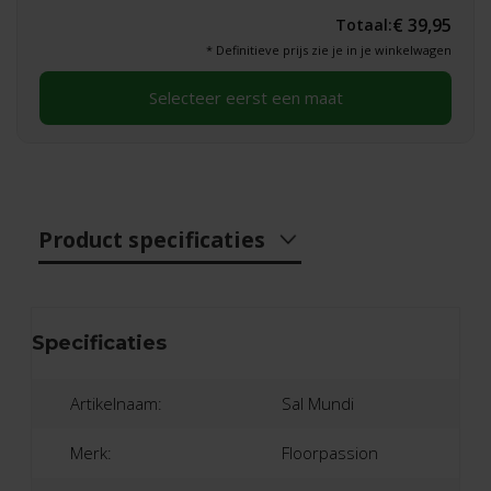
€ 39,95
Totaal:
* Definitieve prijs zie je in je winkelwagen
Selecteer eerst een maat
Product specificaties
Specificaties
Artikelnaam:
Sal Mundi
Merk:
Floorpassion