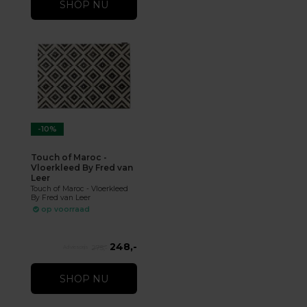
SHOP NU
-10%
Touch of Maroc -
Vloerkleed By Fred van
Leer
Touch of Maroc - Vloerkleed
By Fred van Leer
op voorraad
248,-
275,-
SHOP NU