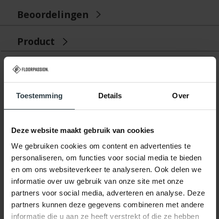
Beoordelingen
Product
Gerelateerde producten
Toestemming
Details
Over
Deze website maakt gebruik van cookies
We gebruiken cookies om content en advertenties te
personaliseren, om functies voor social media te bieden
en om ons websiteverkeer te analyseren. Ook delen we
-29%
informatie over uw gebruik van onze site met onze
partners voor social media, adverteren en analyse. Deze
Enzo 59 - Vintage
vloerkleed
partners kunnen deze gegevens combineren met andere
Enzo 59 - Vintage vloerkleed
informatie die u aan ze heeft verstrekt of die ze hebben