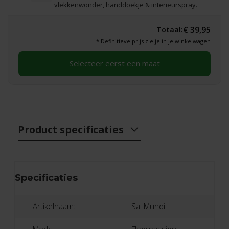
vlekkenwonder, handdoekje & interieurspray.
€ 39,95
Totaal:
* Definitieve prijs zie je in je winkelwagen
Selecteer eerst een maat
Product specificaties
Specificaties
Artikelnaam:
Sal Mundi