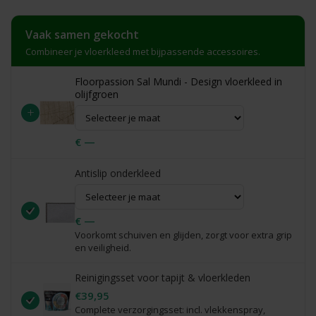
Vaak samen gekocht
Combineer je vloerkleed met bijpassende accessoires.
Floorpassion Sal Mundi - Design vloerkleed in
olijfgroen
+
€ —
Antislip onderkleed
€ —
Voorkomt schuiven en glijden, zorgt voor extra grip
en veiligheid.
Reinigingsset voor tapijt & vloerkleden
€39,95
Complete verzorgingsset: incl. vlekkenspray,