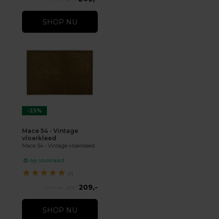
SHOP NU
-25%
Mace 54 - Vintage
vloerkleed
Mace 54 - Vintage vloerkleed
op voorraad
★
★
★
★
★
(1)
209,-
279,-
SHOP NU