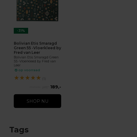
-31%
Bolivian Etis Smaragd
Green 55 -Vloerkleed by
Fred van Leer
Bolivian Etis Smaragd Green
55 -Vloerkleed by Fred van
Leer
op voorraad
★
★
★
★
★
(1)
189,-
275,-
SHOP NU
Tags