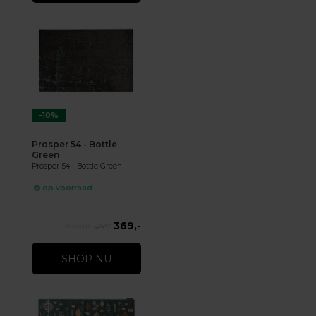
-10%
Prosper 54 - Bottle
Green
Prosper 54 - Bottle Green
op voorraad
369,-
406,-
SHOP NU