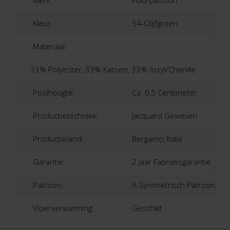
Merk:
Floorpassion
Kleur:
54-Olijfgroen
Materiaal:
33% Polyester, 33% Katoen, 33% Acryl/Chenille
Poolhoogte:
Ca. 0,5 Centimeter
Productietechniek:
Jacquard Geweven
Productieland:
Bergamo, Italië
Garantie:
2 Jaar Fabrieksgarantie
Patroon:
A-Symmetrisch Patroon
Vloerverwarming:
Geschikt