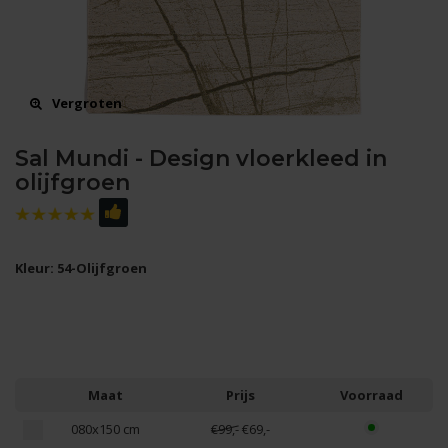
Vergroten
Sal Mundi - Design vloerkleed in
olijfgroen
Kleur: 54-Olijfgroen
Maat
Prijs
Voorraad
080x150 cm
€99,-
€69,-