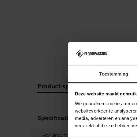
Toestemming
Product specificaties
Beo
Deze website maakt gebruik
We gebruiken cookies om cont
websiteverkeer te analyseren
Specificaties
media, adverteren en analys
verstrekt of die ze hebben v
Artikelnaam: