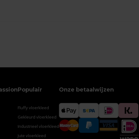
assion
Populair
Onze betaalwijzen
Fluffy vloerkleed
Gekleurd vloerkleed
Industrieel vloerkleed
Jute vloerkleed