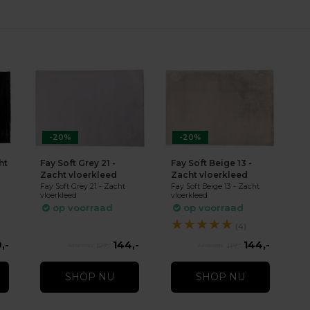
-20%
-20%
ht
Fay Soft Grey 21 -
Fay Soft Beige 13 -
Zacht vloerkleed
Zacht vloerkleed
Fay Soft Grey 21 - Zacht
Fay Soft Beige 13 - Zacht
vloerkleed
vloerkleed
op voorraad
op voorraad
★
★
★
★
★
(4)
,-
144,-
144,-
177,-
177,-
SHOP NU
SHOP NU