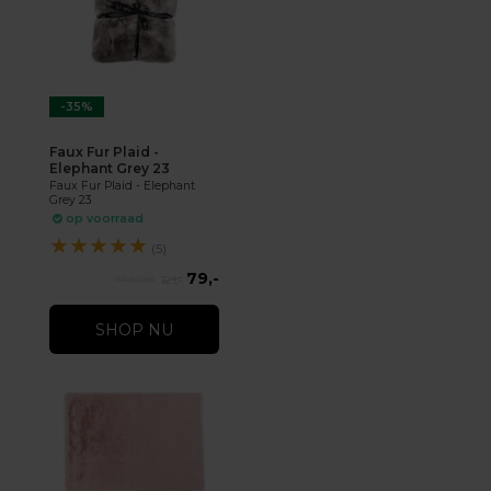
-35%
Faux Fur Plaid -
Elephant Grey 23
Faux Fur Plaid - Elephant
Grey 23
op voorraad
★
★
★
★
★
(5)
79,-
121,-
SHOP NU