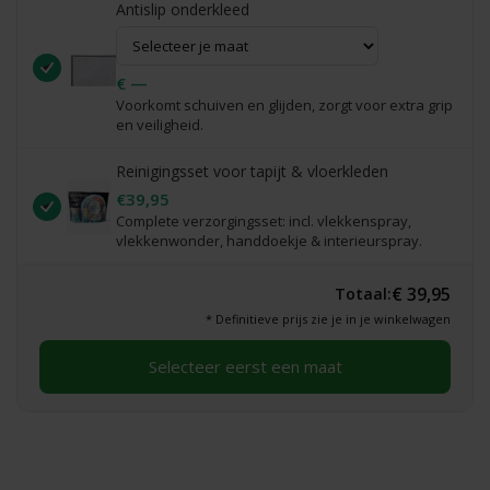
Antislip onderkleed
€ —
Voorkomt schuiven en glijden, zorgt voor extra grip
en veiligheid.
Reinigingsset voor tapijt & vloerkleden
€39,95
Complete verzorgingsset: incl. vlekkenspray,
vlekkenwonder, handdoekje & interieurspray.
€ 39,95
Totaal:
* Definitieve prijs zie je in je winkelwagen
Selecteer eerst een maat