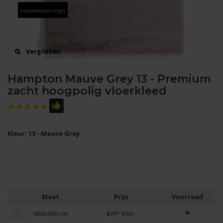
Vergroten
Hampton Mauve Grey 13 - Premium
zacht hoogpolig vloerkleed
Kleur: 13 - Mauve Grey
Maat
Prijs
Voorraad
060x090 cm
€77,-
€69,-