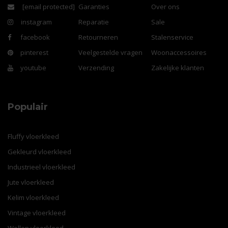
[email protected]
Garanties
Over ons
instagram
Reparatie
Sale
facebook
Retourneren
Stalenservice
pinterest
Veelgestelde vragen
Woonaccessoires
youtube
Verzending
Zakelijke klanten
Populair
Fluffy vloerkleed
Gekleurd vloerkleed
Industrieel vloerkleed
Jute vloerkleed
Kelim vloerkleed
Vintage vloerkleed