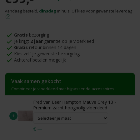
Vandaag besteld,
dinsdag
in huis. Of kies voor gewenste leverdag
Gratis
bezorging
Je krijgt
2 jaar
garantie op je vloerkleed
Gratis
retour binnen 14 dagen
Kies zelf je gewenste bezorgdag
Achteraf betalen mogelijk
Vaak samen gekocht
Combineer je vloerkleed met bijpassende accessoires.
Fred van Leer Hampton Mauve Grey 13 -
Premium zacht hoogpolig vloerkleed
+
€ —