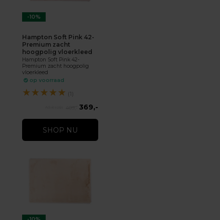
-10%
Hampton Soft Pink 42-
Premium zacht
hoogpolig vloerkleed
Hampton Soft Pink 42-
Premium zacht hoogpolig
vloerkleed
op voorraad
★
★
★
★
★
(1)
369,-
409,-
SHOP NU
-10%