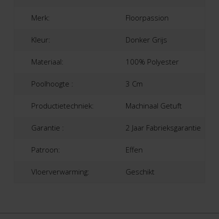
Merk:
Floorpassion
Kleur:
Donker Grijs
Materiaal:
100% Polyester
Poolhoogte :
3 Cm
Productietechniek:
Machinaal Getuft
Garantie :
2 Jaar Fabrieksgarantie
Patroon:
Effen
Vloerverwarming:
Geschikt