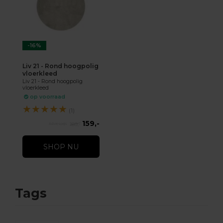
-16%
Liv 21 - Rond hoogpolig
vloerkleed
Liv 21 - Rond hoogpolig
vloerkleed
op voorraad
★
★
★
★
★
(1)
159,-
189,-
SHOP NU
Tags