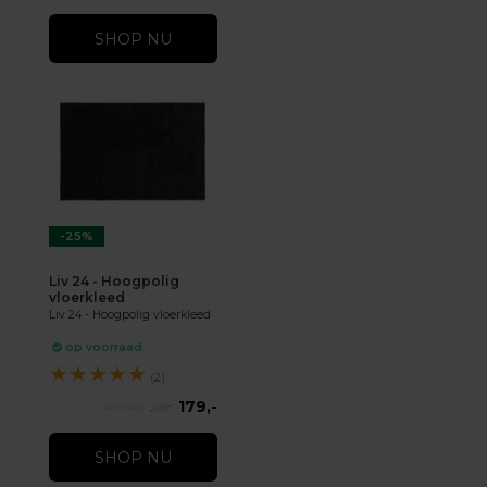
SHOP NU
-25%
Liv 24 - Hoogpolig
vloerkleed
Liv 24 - Hoogpolig vloerkleed
op voorraad
★
★
★
★
★
(2)
179,-
239,-
SHOP NU