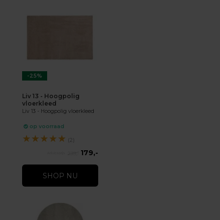
-25%
Liv 13 - Hoogpolig
vloerkleed
Liv 13 - Hoogpolig vloerkleed
op voorraad
★
★
★
★
★
(2)
179,-
239,-
SHOP NU