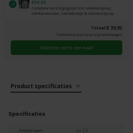
€39,95
Complete verzorgingsset: incl. vlekkenspray,
vlekkenwonder, handdoekje & interieurspray.
€ 39,95
Totaal:
* Definitieve prijs zie je in je winkelwagen
Selecteer eerst een maat
Product specificaties
Specificaties
Artikelnaam:
Liv 23