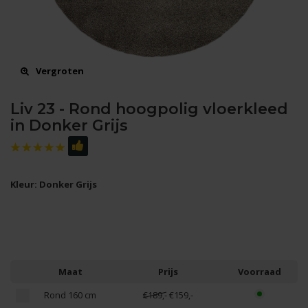
Vergroten
Liv 23 - Rond hoogpolig vloerkleed
in Donker Grijs
Kleur: Donker Grijs
Maat
Prijs
Voorraad
Rond 160 cm
€189,-
€159,-