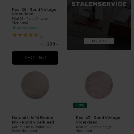
Réal 26 - Rond Vintage
Vloerkleed
Réal 26 - Rond Vintage
Vloerkleed
op voorraad
★
★
★
★
★
(1)
229,-
254,-
SHOP NU
-10%
Natural Life 14 Bruine
Réal 43 - Rond Vintage
Mix - Rond vloerkleed
Vloerkleed
Natural Life 14 Bruine Mix -
Réal 43 - Rond Vintage
Rond vloerkleed
Vloerkleed