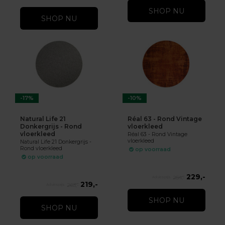
SHOP NU
SHOP NU
-17%
-10%
Natural Life 21
Réal 63 - Rond Vintage
Donkergrijs - Rond
vloerkleed
vloerkleed
Réal 63 - Rond Vintage
vloerkleed
Natural Life 21 Donkergrijs -
Rond vloerkleed
op voorraad
op voorraad
229,-
254,-
219,-
263,-
SHOP NU
SHOP NU