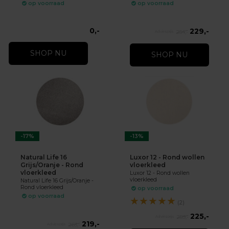
op voorraad
op voorraad
0,-
229,-
254,-
SHOP NU
SHOP NU
-17%
-13%
Natural Life 16
Luxor 12 - Rond wollen
Grijs/Oranje - Rond
vloerkleed
vloerkleed
Luxor 12 - Rond wollen
vloerkleed
Natural Life 16 Grijs/Oranje -
Rond vloerkleed
op voorraad
op voorraad
★
★
★
★
★
(2)
225,-
259,-
219,-
263,-