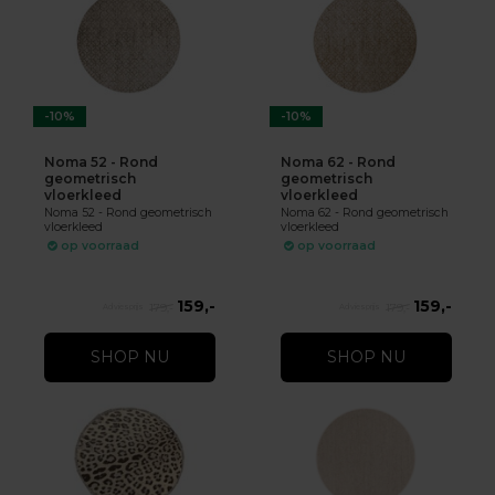
-10%
-10%
Noma 52 - Rond
Noma 62 - Rond
geometrisch
geometrisch
vloerkleed
vloerkleed
Noma 52 - Rond geometrisch
Noma 62 - Rond geometrisch
vloerkleed
vloerkleed
op voorraad
op voorraad
159,-
159,-
179,-
179,-
SHOP NU
SHOP NU