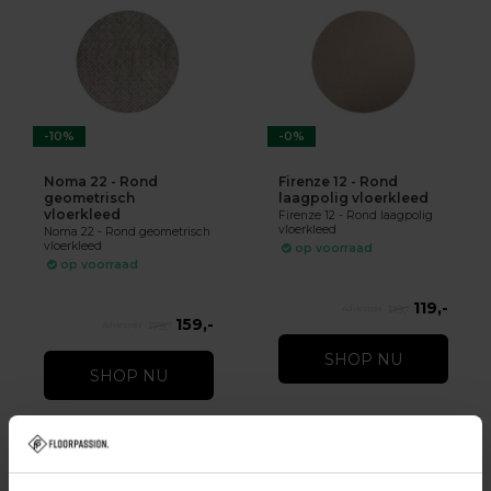
-10%
-0%
Noma 22 - Rond
Firenze 12 - Rond
geometrisch
laagpolig vloerkleed
vloerkleed
Firenze 12 - Rond laagpolig
vloerkleed
Noma 22 - Rond geometrisch
vloerkleed
op voorraad
op voorraad
119,-
119,-
159,-
179,-
SHOP NU
SHOP NU