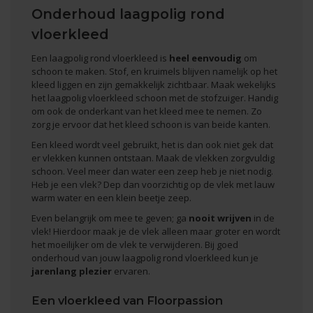
Onderhoud laagpolig rond
vloerkleed
Een laagpolig rond vloerkleed is
heel eenvoudig
om
schoon te maken. Stof, en kruimels blijven namelijk op het
kleed liggen en zijn gemakkelijk zichtbaar. Maak wekelijks
het laagpolig vloerkleed schoon met de stofzuiger. Handig
om ook de onderkant van het kleed mee te nemen. Zo
zorg je ervoor dat het kleed schoon is van beide kanten.
Een kleed wordt veel gebruikt, het is dan ook niet gek dat
er vlekken kunnen ontstaan. Maak de vlekken zorgvuldig
schoon. Veel meer dan water een zeep heb je niet nodig.
Heb je een vlek? Dep dan voorzichtig op de vlek met lauw
warm water en een klein beetje zeep.
Even belangrijk om mee te geven; ga
nooit wrijven
in de
vlek! Hierdoor maak je de vlek alleen maar groter en wordt
het moeilijker om de vlek te verwijderen. Bij goed
onderhoud van jouw laagpolig rond vloerkleed kun je
jarenlang plezier
ervaren.
Een vloerkleed van Floorpassion