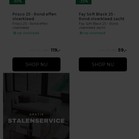
-30%
-25%
Frisco 25 - Rond effen
Fay Soft Black 25 -
vloerkleed
Rond vloerkleed zacht
Frisco 25 - Rond effen
Fay Soft Black 25 - Rond
vloerkleed
vloerkleed zacht
op voorraad
op voorraad
119,-
59,-
170,-
77,-
SHOP NU
SHOP NU