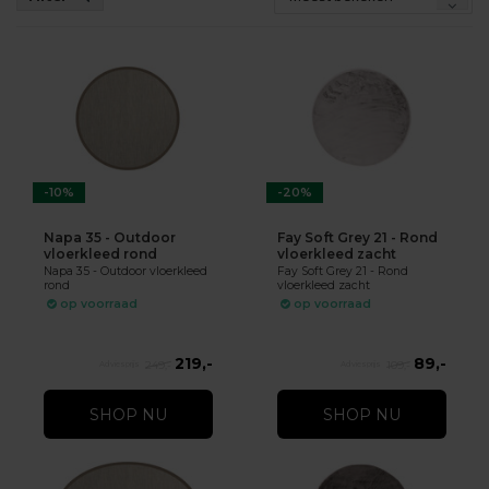
-10%
-20%
Napa 35 - Outdoor
Fay Soft Grey 21 - Rond
vloerkleed rond
vloerkleed zacht
Napa 35 - Outdoor vloerkleed
Fay Soft Grey 21 - Rond
rond
vloerkleed zacht
op voorraad
op voorraad
219,-
89,-
249,-
109,-
SHOP NU
SHOP NU