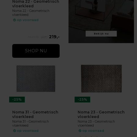
Noma 22 - Geometrisch
vloerkleed
Noma 22 - Geometrisch
vloerkleed
op voorraad
219,-
289,-
SHOP NU
-25%
-25%
Noma 31 - Geometrisch
Noma 23 - Geometrisch
vloerkleed
vloerkleed
Noma 31 - Geometrisch
Noma 23 - Geometrisch
vloerkleed
vloerkleed
op voorraad
op voorraad