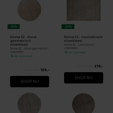
-10%
-25%
Noma 62 - Rond
Noma 52 - Geometrisch
geometrisch
vloerkleed
vloerkleed
Noma 52 - Geometrisch
vloerkleed
Noma 62 - Rond geometrisch
vloerkleed
op voorraad
op voorraad
219,-
289,-
159,-
179,-
SHOP NU
SHOP NU