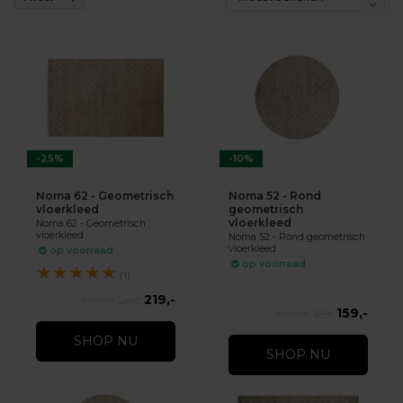
-25%
-10%
Noma 62 - Geometrisch
Noma 52 - Rond
vloerkleed
geometrisch
vloerkleed
Noma 62 - Geometrisch
vloerkleed
Noma 52 - Rond geometrisch
vloerkleed
op voorraad
op voorraad
★
★
★
★
★
(1)
219,-
289,-
159,-
179,-
SHOP NU
SHOP NU