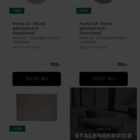
-10%
-10%
Noma 22 - Rond
Noma 23 - Rond
geometrisch
geometrisch
vloerkleed
vloerkleed
Noma 22 - Rond geometrisch
Noma 23 - Rond geometrisch
vloerkleed
vloerkleed
op voorraad
op voorraad
159,-
159,-
179,-
179,-
SHOP NU
SHOP NU
-25%