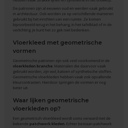
De patronen zijn al eeuwen oud en werden vaak gebruikt
in architectuur. Ook worden ze op verschillende manieren
gebruikt bij het inrichten van een ruimte. Ze komen
bijvoorbeeld terug in het behang, in het tafelblad of in de
verlichting. Je kunt het zo gek niet bedenken.
Vloerkleed met geometrische
vormen
Geometrische patronen zijn ook veel voorkomend in de
vloerkleden branche
. Materialen die daarvoor vaak
gebruikt worden, zijn wol, katoen of synthetische stoffen.
Geometrische vloerkleden hebben vaak ook opvallende
kleurcontrasten. Hierdoor springen de vormen er nog
beter uit.
Waar lijken geometrische
vloerkleden op?
Een geometrisch vloerkleed wordt soms verward met de
bekende
patchwork kleden
. Echter bestaan patchwork