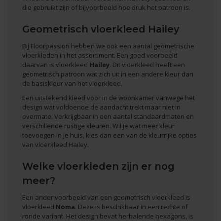
die gebruikt zijn of bijvoorbeeld hoe druk het patroon is.
Geometrisch vloerkleed Hailey
Bij Floorpassion hebben we ook een aantal geometrische
vloerkleden in het assortiment. Een goed voorbeeld
daarvan is vloerkleed
Hailey
. Dit vloerkleed heeft een
geometrisch patroon wat zich uit in een andere kleur dan
de basiskleur van het vloerkleed.
Een uitstekend
kleed voor in de woonkamer
vanwege het
design wat voldoende de aandacht trekt maar niet in
overmate. Verkrijgbaar in een aantal standaardmaten en
verschillende rustige kleuren. Wil je wat meer kleur
toevoegen in je huis, kies dan een van de kleurrijke opties
van vloerkleed Hailey.
Welke vloerkleden zijn er nog
meer?
Een ander voorbeeld van een geometrisch vloerkleed is
vloerkleed
Noma
. Deze is beschikbaar in een rechte of
ronde variant. Het design bevat herhalende hexagons, is