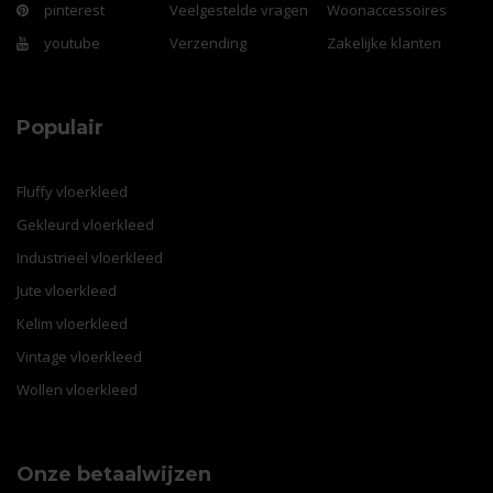
pinterest
Veelgestelde vragen
Woonaccessoires
youtube
Verzending
Zakelijke klanten
Populair
Fluffy vloerkleed
Gekleurd vloerkleed
Industrieel vloerkleed
Jute vloerkleed
Kelim vloerkleed
Vintage vloerkleed
Wollen vloerkleed
Onze betaalwijzen