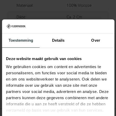
Materiaal:
100% Viscose
Dikte:
Ca. 2 Cm
Productietechniek:
Machinaal Geweven
Productieland:
Italië
Toestemming
Details
Over
Garantie:
2-Jaar Fabrieksgarantie
Deze website maakt gebruik van cookies
Patroon:
Effen
We gebruiken cookies om content en advertenties te
personaliseren, om functies voor social media te bieden
Vloerverwarming:
Geschikt
en om ons websiteverkeer te analyseren. Ook delen we
informatie over uw gebruik van onze site met onze
partners voor social media, adverteren en analyse. Deze
partners kunnen deze gegevens combineren met andere
informatie die u aan ze heeft verstrekt of die ze hebben
verzameld op basis van uw gebruik van hun services.