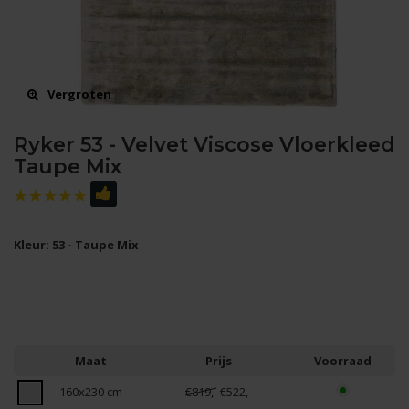
Vergroten
Ryker 53 - Velvet Viscose Vloerkleed
Taupe Mix
Kleur: 53 - Taupe Mix
Maat
Prijs
Voorraad
160x230 cm
€819,-
€522,-