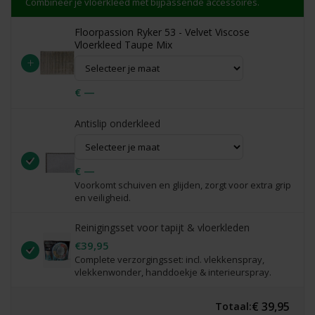
Combineer je vloerkleed met bijpassende accessoires.
Floorpassion Ryker 53 - Velvet Viscose
Vloerkleed Taupe Mix
+
€ —
Antislip onderkleed
€ —
Voorkomt schuiven en glijden, zorgt voor extra grip
en veiligheid.
Reinigingsset voor tapijt & vloerkleden
€39,95
Complete verzorgingsset: incl. vlekkenspray,
vlekkenwonder, handdoekje & interieurspray.
€ 39,95
Totaal: