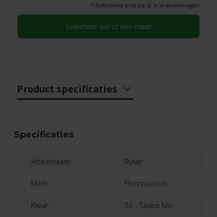
* Definitieve prijs zie je in je winkelwagen
Selecteer eerst een maat
Product specificaties
Specificaties
Artikelnaam:
Ryker
Merk:
Floorpassion
Kleur:
53 - Taupe Mix