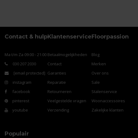
Contact & hulp
Klantenservice
Floorpassion
Ma t/m Za 09:00 - 21:00
Betaalmogelijkheden
Blog
030 207 2030
Contact
Merken
[email protected]
Garanties
Over ons
instagram
Reparatie
Sale
facebook
Retourneren
Stalenservice
pinterest
Veelgestelde vragen
Woonaccessoires
youtube
Verzending
Zakelijke klanten
Populair