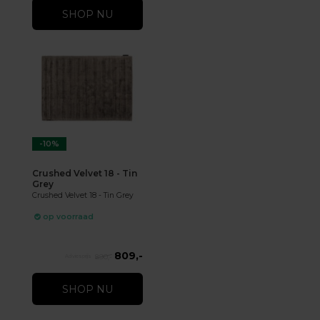
SHOP NU
-10%
Crushed Velvet 18 - Tin
Grey
Crushed Velvet 18 - Tin Grey
op voorraad
809,-
890,-
SHOP NU