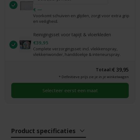
€ —
Voorkomt schuiven en glijden, zorgt voor extra grip
en veiligheid.
Reinigingsset voor tapijt & vloerkleden
€39,95
Complete verzorgingsset: incl. vlekkenspray,
vlekkenwonder, handdoekje & interieurspray.
€ 39,95
Totaal:
* Definitieve prijs zie je in je winkelwagen
Selecteer eerst een maat
Product specificaties