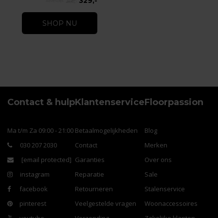
329,-
366,-
SHOP NU
Contact & hulp
Klantenservice
Floorpassion
Ma t/m Za 09:00 - 21:00
Betaalmogelijkheden
Blog
030 207 2030
Contact
Merken
[email protected]
Garanties
Over ons
instagram
Reparatie
Sale
facebook
Retourneren
Stalenservice
pinterest
Veelgestelde vragen
Woonaccessoires