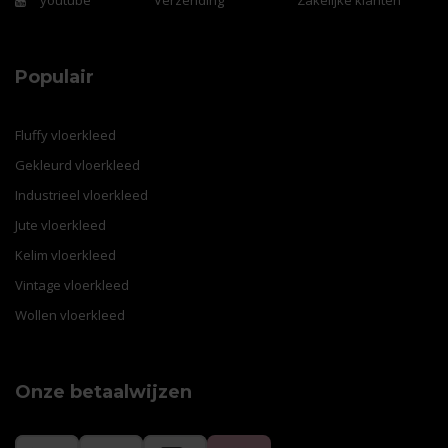
youtube
Verzending
Zakelijke klanten
Populair
Fluffy vloerkleed
Gekleurd vloerkleed
Industrieel vloerkleed
Jute vloerkleed
Kelim vloerkleed
Vintage vloerkleed
Wollen vloerkleed
Onze betaalwijzen