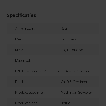
Specificaties
Artikelnaam:
Réal
Merk:
Floorpassion
Kleur:
33, Turquoise
Materiaal:
33% Polyester, 33% Katoen, 33% Acryl/Chenille
Poolhoogte:
Ca. 0,5 Centimeter
Productietechniek:
Machinaal Geweven
Productieland:
België