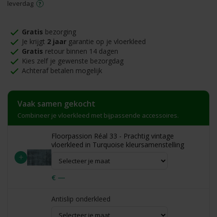
leverdag
Gratis
bezorging
Je krijgt
2 jaar
garantie op je vloerkleed
Gratis
retour binnen 14 dagen
Kies zelf je gewenste bezorgdag
Achteraf betalen mogelijk
Vaak samen gekocht
Combineer je vloerkleed met bijpassende accessoires.
Floorpassion Réal 33 - Prachtig vintage
vloerkleed in Turquoise kleursamenstelling
+
€ —
Antislip onderkleed