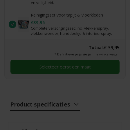
en veiligheid.
Reinigingsset voor tapijt & vloerkleden
€39,95
Complete verzorgingsset: incl. vlekkenspray,
vlekkenwonder, handdoekje & interieurspray.
€ 39,95
Totaal:
* Definitieve prijs zie je in je winkelwagen
Selecteer eerst een maat
Product specificaties