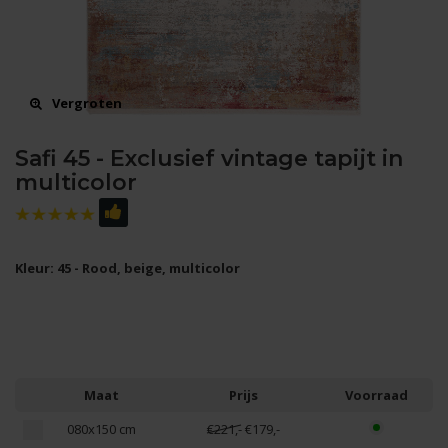
Vergroten
Safi 45 - Exclusief vintage tapijt in
multicolor
Kleur: 45 - Rood, beige, multicolor
Maat
Prijs
Voorraad
080x150 cm
€221,-
€179,-