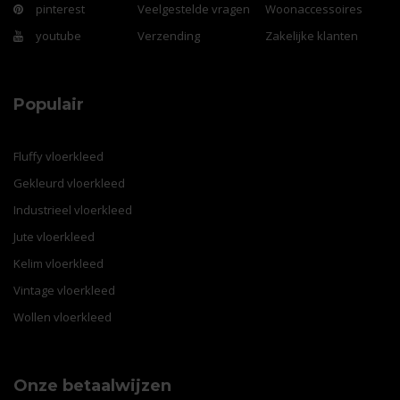
pinterest
Veelgestelde vragen
Woonaccessoires
youtube
Verzending
Zakelijke klanten
Populair
Fluffy vloerkleed
Gekleurd vloerkleed
Industrieel vloerkleed
Jute vloerkleed
Kelim vloerkleed
Vintage vloerkleed
Wollen vloerkleed
Onze betaalwijzen