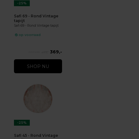
-25%
Safi 69 - Rond Vintage
tapijt
Safi 69 - Rond Vintage tapijt
op voorraad
369,-
479,-
SHOP NU
-25%
Safi 45 - Rond Vintage