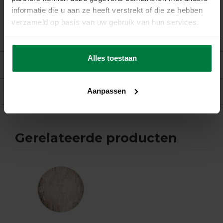
Garantie:
2-Jaar Fabrieksgarantie
informatie die u aan ze heeft verstrekt of die ze hebben
verzameld op basis van uw gebruik van hun services.
Vloerverwarming:
Geschikt
Alles toestaan
Beoordelingen
Aanpassen
Product
Gerelateerde producten