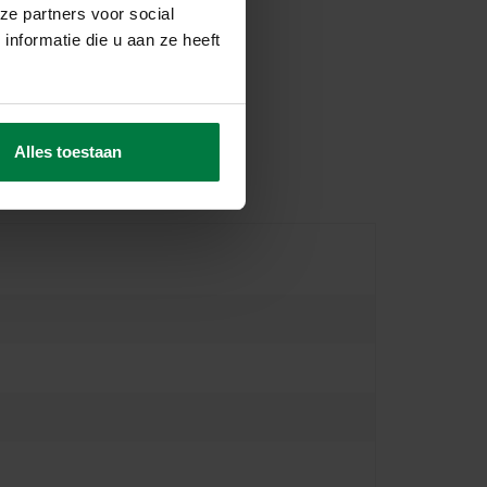
ze partners voor social
nformatie die u aan ze heeft
Alles toestaan