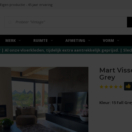
Eigen productie - 45 jaar ervaring
MERK
RUIMTE
AFMETING
VORM
r | Al onze vloerkleden, tijdelijk extra aantrekkelijk geprijsd. | Sl
Mart Viss
Grey
Kleur: 15 Fall Gre