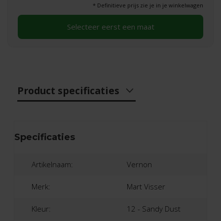
* Definitieve prijs zie je in je winkelwagen
Selecteer eerst een maat
Product specificaties
Specificaties
Artikelnaam:
Vernon
Merk:
Mart Visser
Kleur:
12 - Sandy Dust