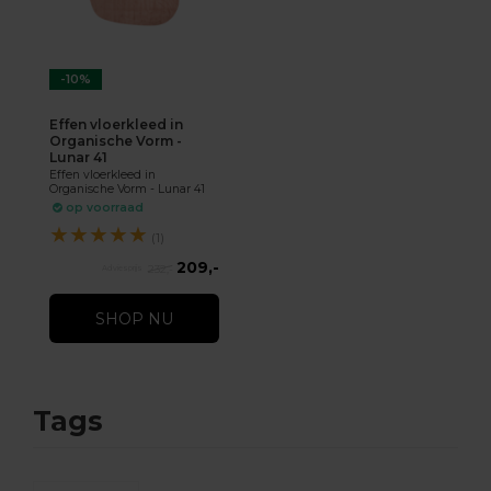
-10%
Effen vloerkleed in
Organische Vorm -
Lunar 41
Effen vloerkleed in
Organische Vorm - Lunar 41
op voorraad
★
★
★
★
★
(1)
209,-
232,-
SHOP NU
Tags