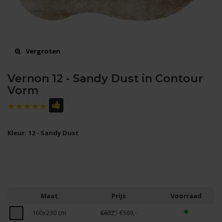
Vergroten
Vernon 12 - Sandy Dust in Contour
Vorm
Kleur: 12 - Sandy Dust
Maat
Prijs
Voorraad
160x230 cm
€632,-
€569,-