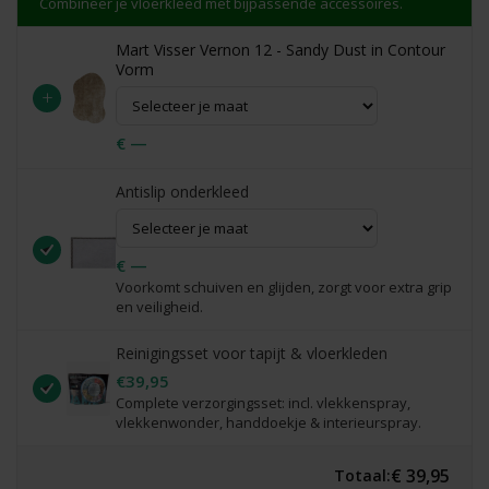
Combineer je vloerkleed met bijpassende accessoires.
Mart Visser Vernon 12 - Sandy Dust in Contour
Vorm
+
€ —
Antislip onderkleed
€ —
Voorkomt schuiven en glijden, zorgt voor extra grip
en veiligheid.
Reinigingsset voor tapijt & vloerkleden
€39,95
Complete verzorgingsset: incl. vlekkenspray,
vlekkenwonder, handdoekje & interieurspray.
€ 39,95
Totaal: